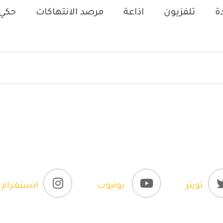
ة
تلفزيون
اذاعة
مرصد الانتهاكات
حكي 
تويتر
يوتيوب
انستغرام