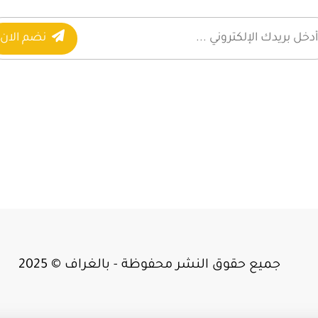
نضم الان
جميع حقوق النشر محفوظة - بالغراف © 2025