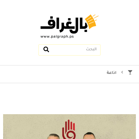
اذاعة