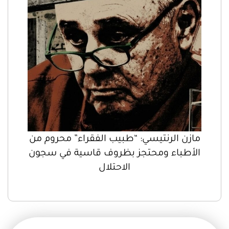
مازن الرنتيسي: “طبيب الفقراء” محروم من
الأطباء ومحتجز بظروف قاسية في سجون
الاحتلال