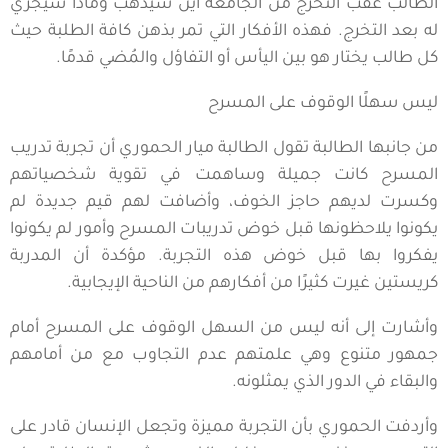
الطالب عقب التخرج من الجامعة أين سيذهب وماذا سيجري
له بعد التخرج. فهذه الأفكار التي تمر بذهن كافة الطلبة حيث
كل طالب يختار هو بين اليأس أو التفاؤل والمُضي قدمًا.
ليس سهلًا الوقوف على المسرح
من جانبها الطالبة تقول الطالبة ميار الحموري أن تجربة تدريب
المسرح كانت جميلة وساهمت في تقوية شخصياتهم
وكسرت لديهم حاجز الخوف، وأضافت لهم قيم جديدة لم
يكونوا يلاحظونها قبل خوض تدريبات المسرح وأمور لم يكونوا
يفكروا بها قبل خوض هذه التجربة. مؤكدة أن المدربة
كريستين غيرت كثيرًا من أفكارهم من الناحية الإيجابية.
وأشارت إلى أنه ليس من السهل الوقوف على المسرح أمام
جمهور متنوع وهي علمتهم عدم التجاوب مع من أمامهم
والبقاء في الدور الذي يمثلونه.
وأردفت الحموري بأن التجربة مميزة وتجعل الإنسان قادر على