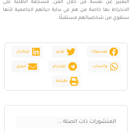
التعبير عن نفسه من خلال الفن، مشجعة الطلبة على
الانخراط بها خاصة من هم في بداية حياتهم الجامعية لأنها
ستقوي من شخصياتهم مستقبلًا.
فيسبوك
توتير
لينكدان
واتساب
تيلجرام
ايميل
طباعة
المنشورات ذات الصلة ...