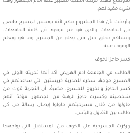
للأوضاع فهذه فرصة الطلبة للتعبير عنها أمام الجمهور وهذا
شيء مفيد لهم.
وأردفت بأن هذا المشروع مهم لأنه يوسس لمسرح جامعي
في الجامعات والذي هو غير موجود في كافة الجامعات.
ويساهم بخلق جيل فني يعلم عن المسرح وما هو ويعلم
الوقوف عليه.
كسر حاجز الخوف
الطالب في الجامعة آدم الهريمي أكد أنها تجربته الأولى في
المسرح موجهًا شكره للمدربة كريستين التي ساعدتهم في
كسر الحاجز والخروج للمسرح. مضيفًا أن التجربة قوت من
شخصيته وكسرت حاجز الرهبة من الجمهور. مؤكدًا أنهم
حاولوا من خلال مسرحيتهم حاولوا إيصال رسالة من كل
طالب بين التفاؤل واليأس.
وركزت المسرحية على الخوف من المستقبل التي يواجهها