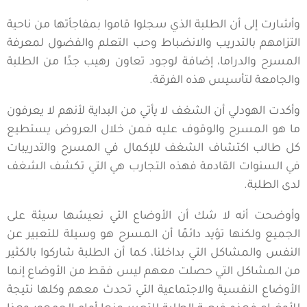
وأشارت إلى أن الطلبة الذي سجلوا قاموا بمفاجأتها من ناحية
التزامهم بالتدريب والانضباط وحب التعلم والفضول لمعرفة
المسرح والدراما، إضافة لوجود تعاون رهيب جدًا من الطلبة
والجامعة لتأسيس هذه الفرقة.
وأكدت الهودلي أن الشغف لا يأتي من البداية لأنهم لا يعرفون
ما هو المسرح والوقوف عليه فمن خلال العروض يستطيع
كل طالب اكتشاف الشغف للإكمال في المسرح والتدريبات
في السنوات القادمة فهذه التجارب هي التي تكشف الشغف
لدى الطلبة.
وأوضحت أنه لا شك أن الأوضاع التي نعيشها سيئة على
الجميع ولكنها تؤيد دائمًا أن المسرح هو وسيلة للتعبير عن
النفس والمشاكل التي بداخلنا، كما أن الطلبة شاركوا بالكثير
من المشاكل التي حصلت معهم ليس فقط من الأوضاع إنما
الأوضاع النفسية والاجتماعية التي تحدث معهم وكلها نتيجة