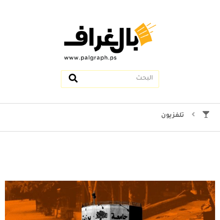
تلفزيون