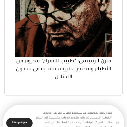
مازن الرنتيسي: “طبيب الفقراء” محروم من
الأطباء ومحتجز بظروف قاسية في سجون
الاحتلال
عند زيارتك لموقعنا، قد نستخدم ملفات تعريف الارتباط
"الكوكيز" لتحسين تجربتك وتقديم خدمات مخصصة لك. تعتبر
ملفات تعريف الارتباط أدوات مهمة تساعدنا على فهم
مع الموافقة