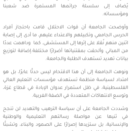
يُضاف إلى سلسلة جرائمها المستمرة ضد شعبنا
ومؤسساته.
وأوضحت الجامعة أن قوات الاحتلال قامت باحتجاز أفراد
الحرس الجامعي وتكبيلهم والاعتداء عليهم، ما أدى إلى إصابة
اثنين منهم نُقلا على إثرها إلى المستشفى. كما وداهمت عددًا
من المباني وألحقت بمقتنياتها أضرارًا مختلفة.إضافة لتوزيع
بيانات تهديد تستهدف الطلبة والجامعة.
ونوهت الجامعة إلى أن هذا الاقتحام ليس حدثًا عابرًا، بل هو
امتداد لسياسة منظمة تستهدف مؤسسات التعليم العالي
الفلسطينية، في ظل استمرار عدوان الإبادة في قطاع غزة،
وتوسع الانتهاكات المتعددة في الضفة الغربية.
وشددت الجامعة على أن سياسة الترهيب والتهديد لن تنجح
في ثنيها عن مواصلة رسالتهم التعليمية والوطنية
والإنسانية، بل ستزيدها إصرارًا على الصمود والبناء، وتشبثًا