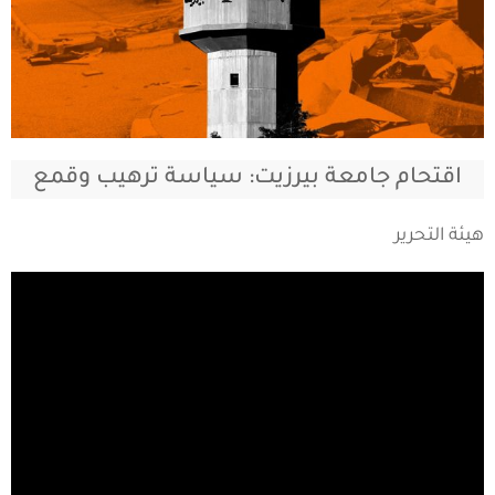
اقتحام جامعة بيرزيت: سياسة ترهيب وقمع
هيئة التحرير