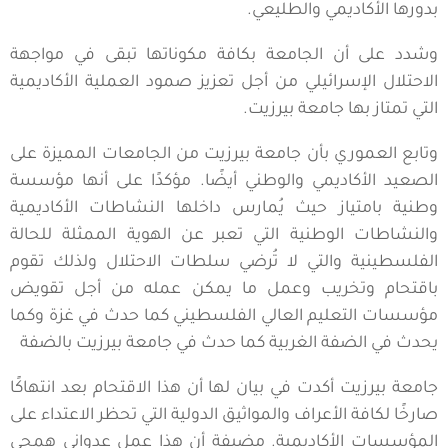
بدورها الأكاديمي والطليعي.
وشدد على أن الجامعة بكافة مكوناتها تبقى في مواجهة
الاحتلال الإسرائيلي من أجل تعزيز صمود العملية الأكاديمية
التي تمتاز بها جامعة بيرزيت.
وتابع العموري بأن جامعة بيرزيت من الجامعات المميزة على
الصعيد الأكاديمي والوطني أيضًا. مؤكدًا على أنها مؤسسة
وطنية بامتياز حيث يُمارس داخلها النشاطات الأكاديمية
والنشاطات الوطنية التي تعبر عن الهوية الممثلة للحالة
الفلسطينية والتي لا تُرضي سلطات الاحتلال ولذلك تقوم
باقتحام وتخريب وعمل ما يمكن عمله من أجل تقويض
مؤسسات التعليم العالي الفلسطيني كما حدث في غزة وكما
يحدث في الضفة الغربية كما حدث في جامعة بيرزيت بالضفة
جامعة بيرزيت أكدت في بيان لها أن هذا الاقتحام بعد انتهاكًا
صارخًا لكافة الأعراف والمواثيق الدولية التي تحظر الاعتداء على
المؤسسات الأكاديمية. مضيفة أن هذا عمل عدواني همجي