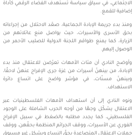
الاجتماعي، في سياق سياسة تستهدف الفضاء الرقمي كأداة
إضافية للقمع.
ومنذ بدء جريمة الإبادة الجماعية، صعّد الاحتلال من إجراءاته
بحق الأسرى والأسيرات، حيث يواصل منع عائلاتهم من
الزيارة، كما يمنع طواقم اللجنة الدولية للصليب الأحمر من
الوصول إليهم.
وأوضح النادي أن مئات الأمهات تعرّضن للاعتقال منذ بدء
الإبادة، من بينهنّ أسيرات من غزة جرى الإفراج عنهنّ لاحقًا،
وبينهنّ مسنّات، في مؤشر واضح على اتساع دائرة
الاستهداف.
ونوه النادي إلى أن استهداف الأمهات الفلسطينيات عبر
الاعتقال يشكّل وجهًا من أوجه الحرب الشاملة على الوجود
الفلسطيني، كما يجدد مطلبه بالضغط في سبيل الإفراج
الفوري عن الأسيرات، ووقف الجرائم المنظمة بحقّهن، ووقف
حملات الاعتقال المتصاعدة بحقّ النساء وبشكل غير مسبوق