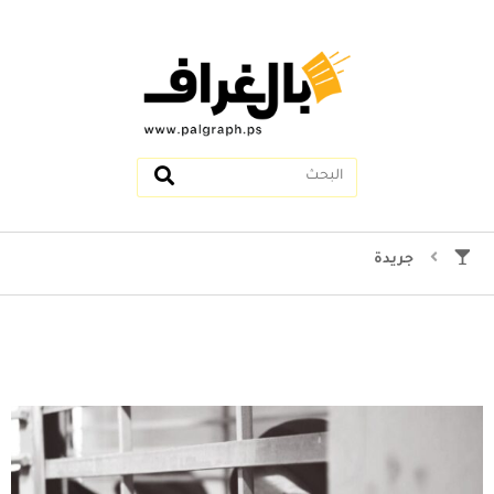
جريدة