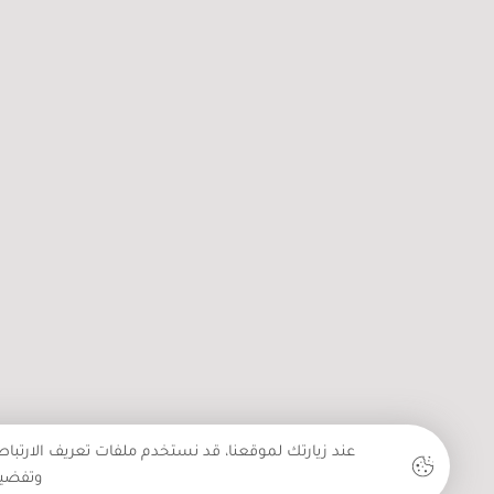
“بيت الضامة” يعيد الألعاب
الفلسطينية الشعبية من ذاكرة الأ
إلى أيدي الأطفال
عند زيارتك لموقعنا، قد نستخدم ملفات تعريف الارتبا
وتفضيل