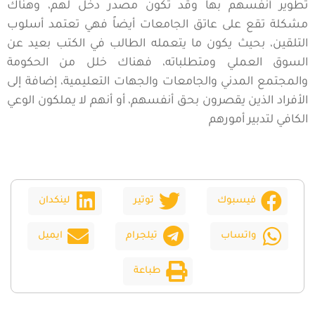
تطوير أنفسهم بها وقد تكون مصدر دخل لهم، وهناك
مشكلة تقع على عاتق الجامعات أيضاً فهي تعتمد أسلوب
التلقين، بحيث يكون ما يتعمله الطالب في الكتب بعيد عن
السوق العملي ومتطلباته، فهناك خلل من الحكومة
والمجتمع المدني والجامعات والجهات التعليمية، إضافة إلى
الأفراد الذين يقصرون بحق أنفسهم، أو أنهم لا يملكون الوعي
الكافي لتدبير أمورهم
فيسبوك
توتير
لينكدان
واتساب
تيلجرام
ايميل
طباعة