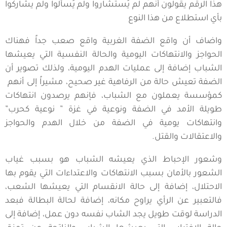
هذا الرقم يقولون أنهم لم يُستشاروا ولم يُسألوا ولم يشاركوا
بأي استطلاع من هذا النوع
واضاف أن واقع الضفة الغربية واقع صعب جداً فهناك
الحواجز والانتهاكات اليومية والحالة النفسية التي يعيشها
الشباب إضافة إلى عمليات الهدم اليومية، ولذلك تصوير أن
الضفة تعيش حالة من الرفاهية غير صحيح، مشيراً إلى أنهم
كمؤسسة يعملون مع الشباب، فإنهم يرصدون انتهاكات
طويلة الأمد في الضفة ونوعية في غزة ” نوعية كحرب”
وانتهاكات يومية في الضفة من خلال الهدم والحواجز
والاعتقالات والقتل.
وشعور الإحباط الذي يعيشه الشباب هو بسبب غياب
الشعور بالأمان بسبب الانتهاكات والاعتداءات التي يقوم بها
الاحتلال، إضافة إلى حالة الانقسام التي يعيشها الشعب،
فالتعبير عن الرأي يراوح مكانه، إضافة لحالة البطالة فبعد
الدراسة لوقت طويل يجد الشاب نفسه دون عمل، إضافة إلى