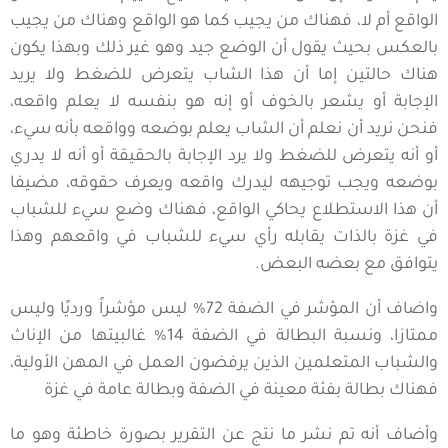
الواقع أم لا، فهناك من يجيب كما هو الواقع وهناك من يجيب
بالعكس بحيث يقول أن الوضع جيد وهو غير ذلك وبهذا يكون
هناك حالتين إما أن هذا الشاب يتعرض للضغط ولا يريد
الإجابة أو يشعر بالخوف أو إنه هو بنفسه لا يعلم واقعه،
فنحن نريد أن نعلم أن الشاب يعلم بوضعه وواقعه بأنه سيء،
أو أنه يتعرض للضغط ولا يرد الإجابة بالحقيقة أو أنه لا يدري
بوضعه ويجب توجيهه ليدرك واقعه ويعرف حقوقه، مضيفا
أن هذا الاستطلاع يحاكي الواقع، فهناك وضع سيء للشباب
في غزة بالذات يقابله رأي سيء للشباب في واقعهم وهذا
يتوافق مع بعضه البعض.
واضاف أن المؤشر في الضفة 72% ليس مؤشراً ورديًا وليس
ممتازا، ونسبة البطالة في الضفة 14% غالبيتها من الإناث
والشباب المتعلمين الذين يرفضون العمل في المهن الأولية،
فهناك بطالة بفئة معينة في الضفة وبطالة عامة في غزة
وأضاف أنه تم نشر ما نتج عن التقرير بصورة خاطئة وهو ما