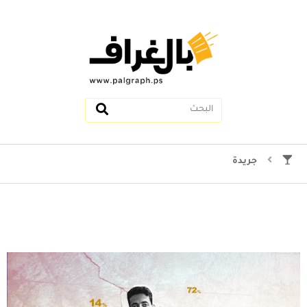
جريدة