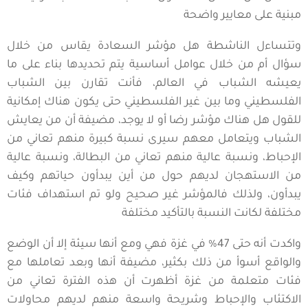
مبنية على معايير واضحة
وتتساءل الناشطة هل مؤشر السعادة يقاس من خلال
سؤال أم من خلال عوامل أساسية يتم تحديدها بناء على ما
يعيشه الشباب في العالم، فأنت تقارن بين الشباب
الفلسطيني وما بين غير الفلسطيني حتى يكون هناك إمكانية
للقول هل هناك مؤشر رضا أو لا يوجد، مضيفة أن من يعايش
الشباب ويتعامل معهم سيرى نسبة كبيرة منهم تعاني من
الإحباط، ونسبة عالية منهم تعاني من البطالة، ونسبة عالية
من الاستهجان لديهم حول من أين يبدأون حياتهم وكيف
يبدأون، ولذلك فالمؤشر غير صحيح ولو تم استهداف فئات
مختلفة لكانت النسبة بالتأكيد مختلفة
واكدت أنه حتى 47% في غزة فهي ومع أنها سيئة إلا أن الوضع
والواقع أسوأ من ذلك بكثير، مضيفة أنها وبعد تعاملها مع
فئات متعلمة من غزة أظهرت أن هذه الفترة تعاني من
الاكتئاب والإحباط وشريحة واسعة منهم لديهم محاولات