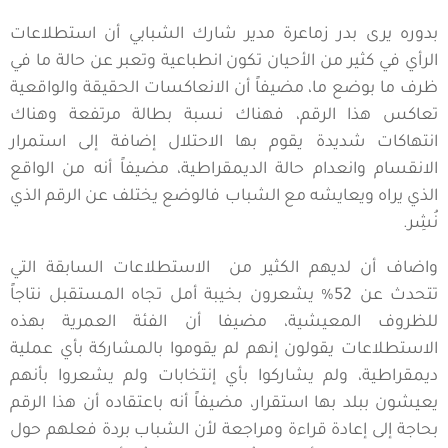
بدوره يرى بدر زماعرة مدير شارك الشبابي أن استطلاعات
الرأي في كثير من الأحيان تكون انطباعية وتعبر عن حالة ما في
ظرف ما بوضع ما، مضيفاً أن الانعاكسات الحقيقة والواقعية
تعاكس هذا الرقم، فهناك نسبة بطالة مرتفعة وهناك
انتهاكات شديدة يقوم بها الاحتلال إضافة إلى استمرار
الانقسام وانعدام حالة الديمقراطية، مضيفاً أنه من الواقع
الذي يراه ويعايشه مع الشباب فالوضع يختلف عن الرقم الذي
نُشِر.
واضاف أن لديهم الكثير من الاستطلاعات السابقة التي
تتحدث عن 52% يشعرون بخيبة أمل تجاه المستقبل نتاجاً
للظروف المعيشية، مضيفا أن الفئة العمرية بهذه
الاستطلاعات يقولون إنهم لم يقوموا بالمشاركة بأي عملية
ديمقراطية، ولم يشاركوا بأي إنتخابات ولم يشعروا بأنهم
يعيشون ببلد بها استقرار، مضيفاً أنه باعتقاده أن هذا الرقم
بحاجة إلى إعادة قراءة ومراجعة لأن الشباب بردة فعلهم حول