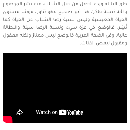
خلق البلبلة وردة الفعل من قبل الشباب، فتم نشر الموضوع
وكأنه نسبة ولكن هذا غير صحيح فهو تناول مؤشر مستوى
الحياة المعيشية وليس نسبة رضا الشباب عن الحياة كما
نُشِر، فالوضع في غزة سيء ونسبة الرضا سيئة والبطالة
عالية، وفي الضفة الغربية فالوضع ليس ممتاز ولكنه معقول
ومقبول لبعض الفئات.