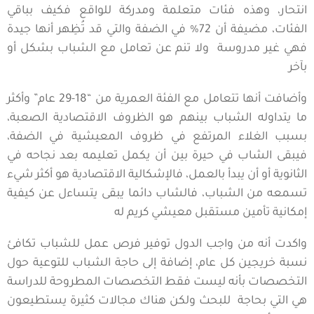
انتحار، وهذه فئات متعلمة ومدركة للواقع فكيف بباقي
الفئات، مضيفة أن 72% في الضفة والتي قد تُظِهر أنها جيدة
فهي غير مدروسة ولا تنم عن تعامل مع الشباب بشكل أو
بآخر
وأضافت أنها تتعامل مع الفئة العمرية من “18-29 عام” وأكثر
ما يتداوله الشباب بينهم هو الظروف الاقتصادية الصعبة،
بسبب الغلاء المرتفع في ظروف المعيشية في الضفة،
فيبقى الشاب في حيرة بين أن يكمل تعليمه بعد نجاحه في
الثانوية أو أن يبدأ بالعمل، فالإشكالية الاقتصادية هو أكثر شيء
تسمعه من الشباب، فالشاب دائما يبقى يتساءل عن كيفية
إمكانية تأمين مستقبل معيشي كريم له
واكدت أنه من واجب الدول توفير فرص عمل للشباب تكافئ
نسبة خريجين كل عام، إضافة إلى حاجة الشباب للتوعية حول
التخصصات بأنه ليست فقط التخصصات المطروحة للدراسة
هي التي بحاجة للبحث ولكن هناك مجالات كثيرة يستطيعون