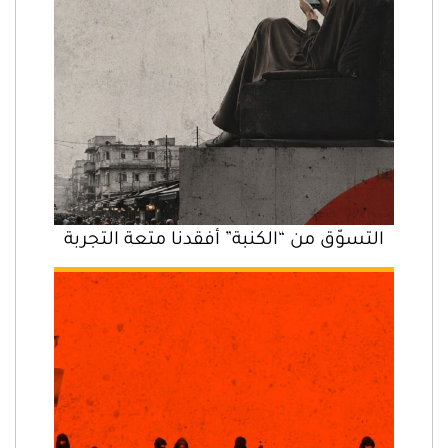
التسوّق من “الكنبة” أفقدنا متعة التجربة