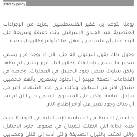
يوميًا يتوعد بن غفير الفلسطينيين بمزيد من الإجراءات
العنصرية، فيد الجندي الإسرائيلي باتت خفيفة وسريعة على
الزناد لقتل أي فلسطيني، فهل هناك أوامر إطلاق نار جديدة.
وحول ذلك يقول البرغوثي أنه حتى الآن لا يوجد قرار رسمي
بتغيير ما يسمى بإجراءات إطلاق النار، قرار رسمي لم يظهر
ولكن سلوك بعض جنود الاحتلال في العمليات، وخاصة في
اقتحامات الضفة فيبدو أن الجنود يشعرون بأنهم محميين
بشكل أكثر من السابق، ولذلك نرى عدد الشهداء أكبر من
مراحل سابقة، ولكن على المستوى الرسمي حتى الآن لم يمر
أن هناك وجود تغيير على أوامر إطلاق النار.
حالة من التخبط في السياسة الإسرائيلية في الآونة الأخيرة،
هذه الحالة التي انتقلت للميدان في صفوف جنود الاحتلال،
والتي تمثلت بالنيران الصديقة والتي أدت إلى قتلى ومصابين