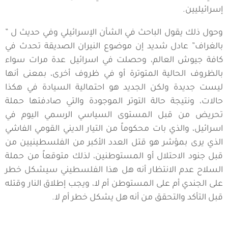
إسرائيليين.
وحول ذلك يقول الباحث في الشأن الإسرائيلي وفي حديث ل ”
بالغراف” عادل شديد إن موضوع النيران الصديقة تحدث في
كافة جيوش العالم، وحصلت في اسرائيل عدة مرات سواء
بالظروف الحالية المتوترة أو في ظروف أخرى، بمعنى أنها
ليست جديدة ولكن الجديد هو احتمالية السيادة في هكذا
حالات، ونتيجة حالة التوتر الموجودة والتي صادفتها حملة
تحريض من قبل المستوى السياسي الرسمي اليوم في
اسرائيل، والذي بات محكوماً من التيار الديني القومي الفاشي
الذي يرى بمؤشر هو قتل العدد الأكبر من الفلسطينيين من
قبل جنود الاحتلال أو المستوطنين، لذلك متوقعاً من حملة
السلاح عدم الانتظار أنه هل هذا الفلسطيني سيشكل خطر
على الجندي أم على المستوطن أم لا، ويجب إطلاق النار وقتله
قبل التأكد والتحقق من أنه هل يشكل خطر أم لا.