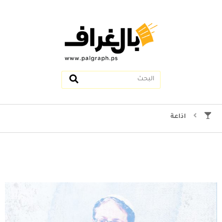
اذاعة