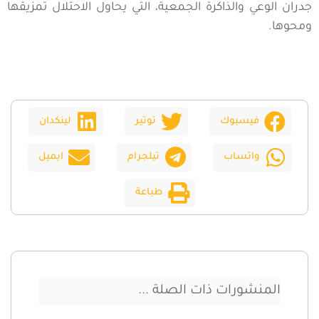
جدران الوعي والذاكرة الجمعية، التي يحاول الاحتلال تمزيقها
ومحوها.
فيسبوك
توتير
لينكدان
واتساب
تيلجرام
ايميل
طباعة
المنشورات ذات الصلة ...