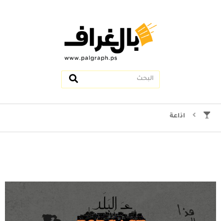
اذاعة