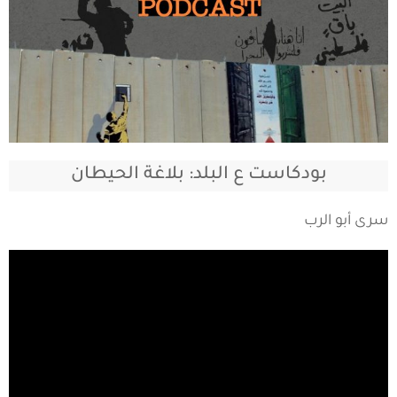
بودكاست ع البلد: بلاغة الحيطان
سرى أبو الرب