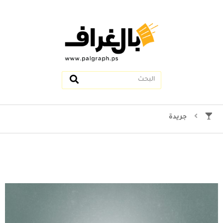
جريدة