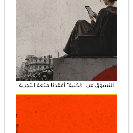
التسوّق من “الكنبة” أفقدنا متعة التجربة