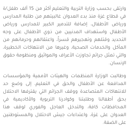
وارتقى بحسب وزارة التربية والتعليم أكثر من 15 ألف طفل/ة
في قطاع غزة منذ بدء العدوان غالبيتهم من طلبة المدارس
ورياض الأطفال، إضافة للتدمير الكبير للمدارس ورياض
الأطفال واستهداف المدنيين من ذوي الأطفال على وجه
التحديد وقتلهم وتهجيرهم قسراً، واعتقالهم وحرمانهم من
المأكل والخدمات الصحية، وغيرها من الانتهاكات الخطيرة،
والتي تمثل جرائم تجاوزت الأعراف والمواثيق ومنظومة حقوق
الإنسان.
وطالبت الوزارة المنظمات والهيئات الأممية والمؤسسات
المدافعة عن الأطفال والحق في التعليم، إلى وضع حد
للانتهاكات المتصاعدة ووقف الجرائم التي يقترفها الاحتلال
بحق أطفالنا وطلبتنا وكوادرنا التربوية والأكاديمية في
المحافظات كافة، والتدخل العاجل والفوري لوقف هذا
العدوان على غزة، واعتداءات جيش الاحتلال والمستوطنين
على الضفة.