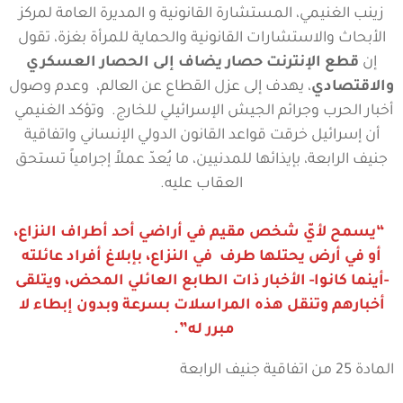
زينب الغنيمي، المستشارة القانونية و المديرة العامة لمركز
الأبحاث والاستشارات القانونية والحماية للمرأة بغزة، تقول
إن
قطع الإنترنت حصار يضاف إلى الحصار العسكري
والاقتصادي
، يهدف إلى عزل القطاع عن العالم، وعدم وصول
أخبار الحرب وجرائم الجيش الإسرائيلي للخارج. وتؤكد الغنيمي
أن إسرائيل خرقت قواعد القانون الدولي الإنساني واتفاقية
جنيف الرابعة، بإيذائها للمدنيين، ما يُعدّ عملاً إجرامياً تستحق
العقاب عليه.
“يسمح لأيّ شخص مقيم في أراضي أحد أطراف النزاع،
أو في أرض يحتلها طرف في النزاع، بإبلاغ أفراد عائلته
-أينما كانوا- الأخبار ذات الطابع العائلي المحض، ويتلقى
أخبارهم وتنقل هذه المراسلات بسرعة وبدون إبطاء لا
مبرر له”.
المادة 25 من اتفاقية جنيف الرابعة