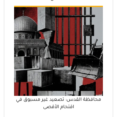
محافظة القدس: تصعيد غير مسبوق في
اقتحام الأقصى