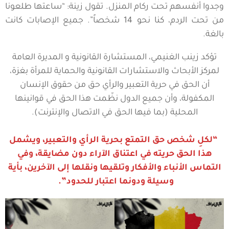
وجدوا أنفسهم تحت ركام المنزل. تقول زينة: “ساعتها طلعونا
من تحت الردم، كنا نحو 14 شخصاً”. جميع الإصابات كانت
بالغة.
تؤكد زينب الغنيمي، المستشارة القانونية و المديرة العامة
لمركز الأبحاث والاستشارات القانونية والحماية للمرأة بغزة،
أن الحق في حرية التعبير والرأي حق من حقوق الإنسان
المكفولة، وأن جميع الدول نظّمت هذا الحق في قوانينها
المحلية (بما فيها الحق في الاتصال والإنترنت).
“لكلِ شخص حق التمتع بحرية الرأي والتعبير، ويشمل
هذا الحق حريته في اعتناق الآراء دون مضايقة، وفي
التماس الأنباء والأفكار وتلقيها ونقلها إلى الآخرين، بأية
وسيلة ودونما اعتبار للحدود”.