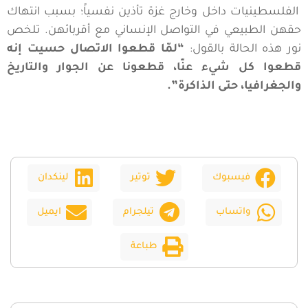
الفلسطينيات داخل وخارج غزة تأذين نفسياً؛ بسبب انتهاك
حقهن الطبيعي في التواصل الإنساني مع أقربائهن. تلخص
نور هذه الحالة بالقول:
“لمّا قطعوا الاتصال حسيت إنه
قطعوا كل شيء عنّا، قطعونا عن الجوار والتاريخ
والجغرافيا، حتى الذاكرة”.
فيسبوك
توتير
لينكدان
واتساب
تيلجرام
ايميل
طباعة