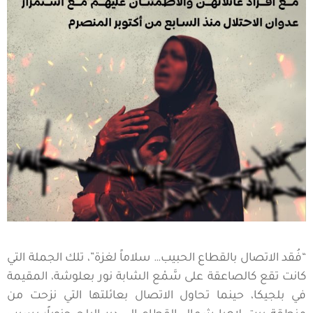
“فُقد الاتصال بالقطاع الحبيب… سلاماً لغزة”، تلك الجملة التي
كانت تقع كالصاعقة على سَّمْع الشابة نور بعلوشة، المقيمة
في بلجيكا، حينما تحاول الاتصال بعائلتها التي نزحت من