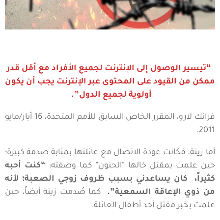
“تيسير الوصول إلى الإنترنت لجميع الأفراد مع أقل قدر
ممكن من القيود على المحتوى عبر الإنترنت يجب أن يكون
أولوية لجميع الدول”.
فرانك لارو، المقرر الخاص السابق للأمم المتحدة، 16 أيار/مايو
2011.
أما زينة، فكانت عودة الاتصال مع عائلتها بمثابة صدمة كبيرة؛
حين علمت بمقتل خالها “الحنون” كما وصفته:
“كنت أحبه
كثيراً، كان يساعدني بسبب ظروف زوجي الصعبة؛ لأنه
من ذوي الإعاقة السمعية”.
كما صُدمت زينة أيضاً، حين
علمت بخبر مقتل أحد أطفال العائلة.