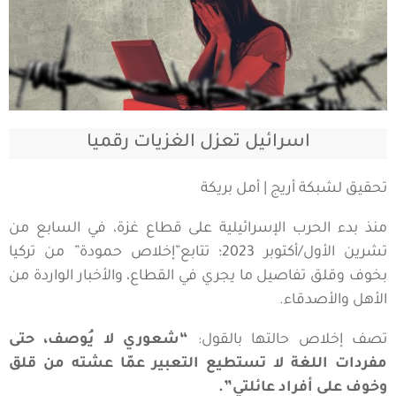
اسرائيل تعزل الغزيات رقميا
تحقيق لشبكة أريج | أمل بريكة
منذ بدء الحرب الإسرائيلية على قطاع غزة، في السابع من
تشرين الأول/أكتوبر 2023؛ تتابع”إخلاص حمودة” من تركيا
بخوف وقلق تفاصيل ما يجري في القطاع، والأخبار الواردة من
الأهل والأصدقاء.
تصف إخلاص حالتها بالقول:
“شعوري لا يُوصف، حتى
مفردات اللغة لا تستطيع التعبير عمّا عشته من قلق
وخوف على أفراد عائلتي”.