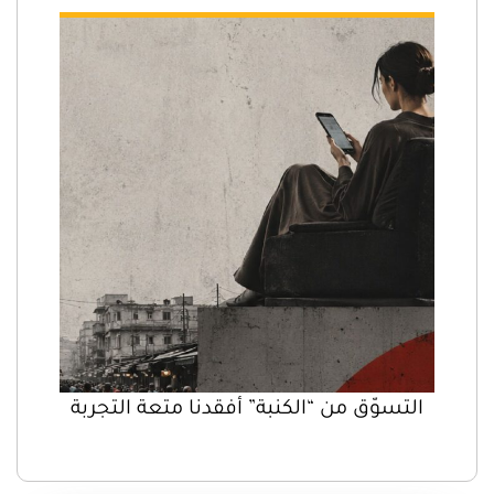
التسوّق من “الكنبة” أفقدنا متعة التجربة