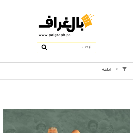
اذاعة