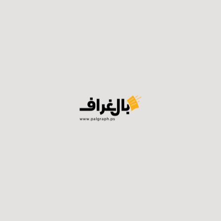
واتساب
تيلجرام
ايميل
طباعة
المنشورات ذات الصلة ...