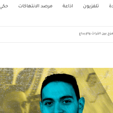
ة
تلفزيون
اذاعة
مرصد الانتهاكات
حكي 
ج بين التراث والإبداع