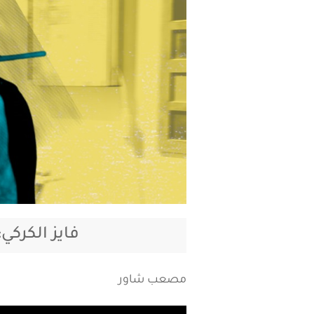
فايز الكركي
مصعب شاور