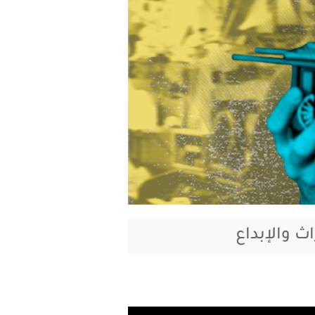
ث والإبداع