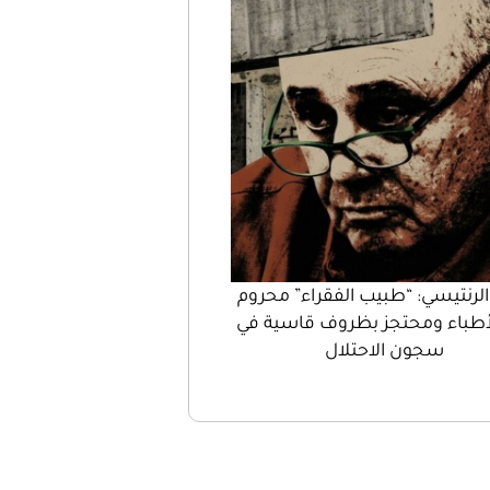
الرنتيسي: “طبيب الفقراء” محروم
أطباء ومحتجز بظروف قاسية في
سجون الاحتلال