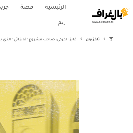
الرئيسية
قصة
جريد
ريم
تلفزيون
فايز الكركي: صاحب مشروع "فانزاتي" الذي يمز