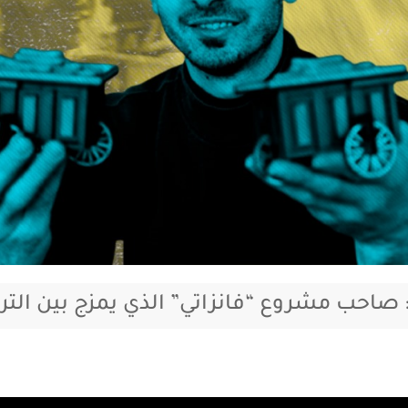
: صاحب مشروع “فانزاتي” الذي يمزج بين الترا