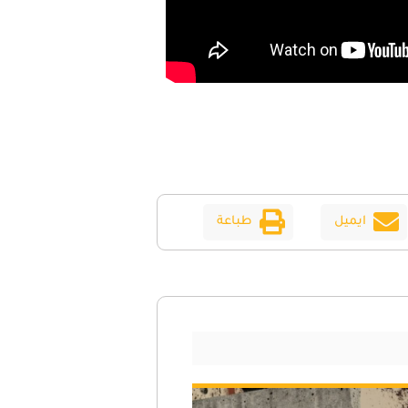
ايميل
طباعة