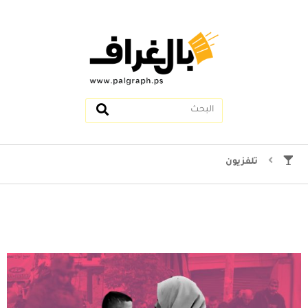
تلفزيون