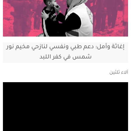
إغاثة وأمل: دعم طبي ونفسي لنازحي مخيم نور
شمس في كفر اللبد
آلاء ثلثين