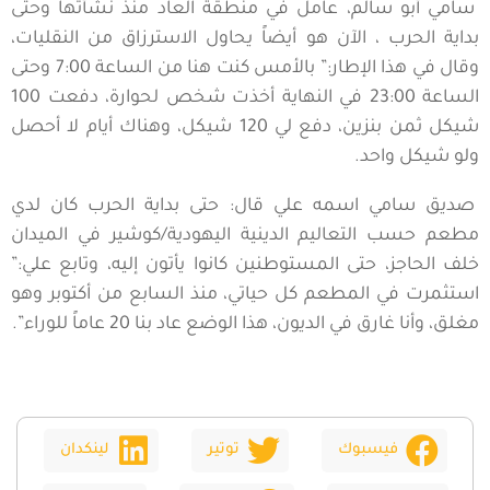
سامي أبو سالم، عامل في منطقة العاد منذ نشأتها وحتى
بداية الحرب ، الآن هو أيضاً يحاول الاسترزاق من النقليات،
وقال في هذا الإطار:” بالأمس كنت هنا من الساعة 7:00 وحتى
الساعة 23:00 في النهاية أخذت شخص لحوارة، دفعت 100
شيكل ثمن بنزين، دفع لي 120 شيكل، وهناك أيام لا أحصل
ولو شيكل واحد.
صديق سامي اسمه علي قال: حتى بداية الحرب كان لدي
مطعم حسب التعاليم الدينية اليهودية/كوشير في الميدان
خلف الحاجز، حتى المستوطنين كانوا يأتون إليه، وتابع علي:”
استثمرت في المطعم كل حياتي، منذ السابع من أكتوبر وهو
مغلق، وأنا غارق في الديون، هذا الوضع عاد بنا 20 عاماً للوراء”.
فيسبوك
توتير
لينكدان