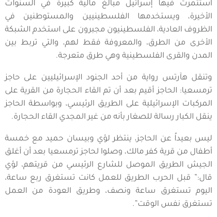
استثمرت فيها إسرائيل مبالغ مالية كبيرة في السنوات
الأخيرة، ويستخدمها الفلسطينيين والمستوطنين في
الظروف العادية، الفلسطينيون مجبرون على استخدم الشبكة
الأخرى من الطرق، والمعروفة فقط لهم، والتي تربط بين
المدن والقرى الفلسطينية وهي طرق متعرجة.
وتنقل هآرتس رواية من أحد الجنود الإسرائيليين على حاجز
ترمسعيا: الحاجز أقيم بعد أن تم القاء الحجارة من القرية على
المركبات الإسرائيلية على الطريق الرئيسي، وبواسطة الحاجز
ينقل الكبار رسالة للصغار بأنه من غير المجدي القاء الحجارة.
ليس بعيداً عن الحاجز، ينتظر لؤي وبيسان حميد مع خمسة
أطفال من قرية كفر مالك، وصلوا لحاجز ترمسعيا بعد أن أغلق
الجيش الطريق الموصل للشارع الرئيسي من قريتهم، لؤي
قال:” قبل الحرب الطريق للعمل كانت تستغرق ربع ساعة،
اليوم تستغرق ساعة ونصف، وطريق العودة من العمل
تستغرق نفس الوقت”.