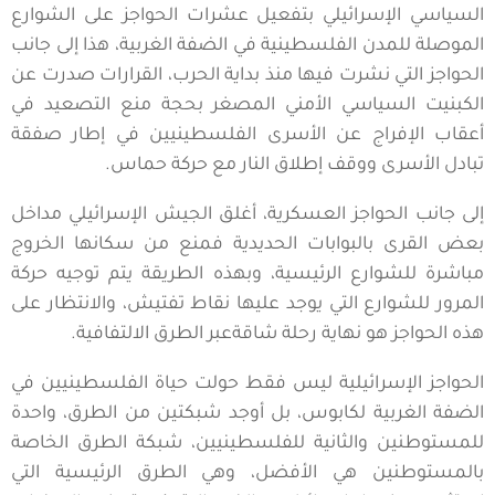
السياسي الإسرائيلي بتفعيل عشرات الحواجز على الشوارع
الموصلة للمدن الفلسطينية في الضفة الغربية، هذا إلى جانب
الحواجز التي نشرت فيها منذ بداية الحرب، القرارات صدرت عن
الكبنيت السياسي الأمني المصغر بحجة منع التصعيد في
أعقاب الإفراج عن الأسرى الفلسطينيين في إطار صفقة
تبادل الأسرى ووقف إطلاق النار مع حركة حماس.
إلى جانب الحواجز العسكرية، أغلق الجيش الإسرائيلي مداخل
بعض القرى بالبوابات الحديدية فمنع من سكانها الخروج
مباشرة للشوارع الرئيسية، وبهذه الطريقة يتم توجيه حركة
المرور للشوارع التي يوجد عليها نقاط تفتيش، والانتظار على
هذه الحواجز هو نهاية رحلة شاقةعبر الطرق الالتفافية.
الحواجز الإسرائيلية ليس فقط حولت حياة الفلسطينيين في
الضفة الغربية لكابوس، بل أوجد شبكتين من الطرق، واحدة
للمستوطنين والثانية للفلسطينيين، شبكة الطرق الخاصة
بالمستوطنين هي الأفضل، وهي الطرق الرئيسية التي