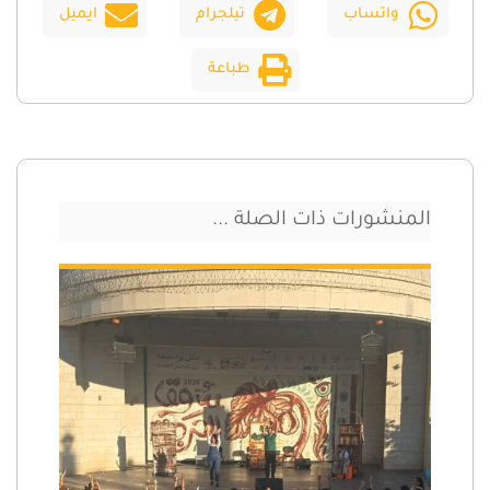
واتساب
تيلجرام
ايميل
طباعة
المنشورات ذات الصلة ...