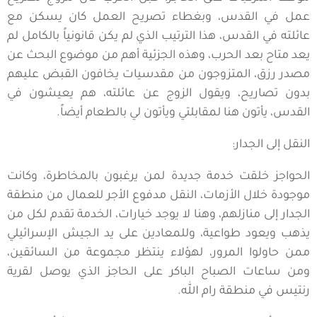
عمل في القدس، وبغطاء تصريح العمل كان يسكن مع
عائلته في القدس، هذا الترتيب الذي لم يكن قانونياً بالكامل لم
يعد متاح بعد الحرب، وهذه الجزئية أهم من موضوع البحث عن
مصدر رزق، المتزوجون من مقدسيات يخافون القبض عليهم
بدون تصاريح، ويقول الزوج عن عائلته، هم يعيشون في
القدس، يأتون هنا لمقابلتي ويأتون لي بالطعام أيضاً.
النقل إلى الجدار:
الحواجز خلقت خدمة جديدة لمن يرغبون بالمخاطرة، وكانت
موجودة خلال الأزمات، النقل مدفوع الأجر للعمال من منطقة
الجدار إلى منازلهم، وهنا لا يوجد خيارات، الخدمة تقدم لكل من
يذهب ويعود طواعية، وللمعادين على يد الجيش الإسرائيلي
ممن حاولوا المرور، لهؤلاء ينتظر مجموعة من السائقين،
ومن ساعات الصباح الباكر على الحاجز الذي يوصل لقرية
رنتيس في منطقة رام الله.