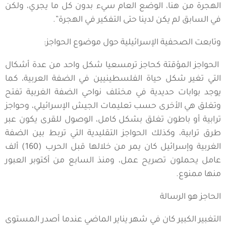
الهجرة من هنا، الوضع العام سيء بدون كل ما يجري، ولكن
في السابق لم يكن لدينا حتى التفكير في الهجرة”.
وتابعت الصحفية الإسرائيلية حول موضوع الحواجز:
الحواجز المؤقتة كحاجز ترمسعيا شكل واحد من عدة أشكال
التي تغير شكل حياة الفلسطينيين في الضفة العربية، كما
يوجد بوابات حديدية في مختلف نواحي الضفة الغربية تفتح
وتغلق هي الأخرى حسب تعليمات الجيش الإسرائيلي، وحواجز
ترابية أو باطون تغلق بشكل كامل، الوصول للقرى يكون عبر
طرق ترابية، وكذلك الحواجز التقليدية التي تربط بين الضفة
الغربية وإسرائيل كان يمر من خلالها قبل الحرب (160) ألف
عامل يحملون تصريح عمل، ومنذ السابع من أكتوبر العبور
منها ممنوع.
الحاجز هو الرسالة
التغبير الكبير كان في شهر يناير الماضي عندما أصدر المستوى