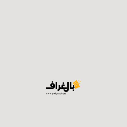
وفي جنوب لبنان بلغ عدد قتلى الاحتلال 133 قتيلاً ب
غ عدد قتلى الاحتلال