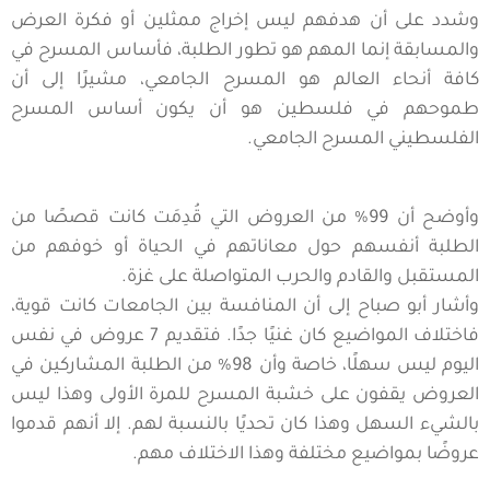
وشدد على أن هدفهم ليس إخراج ممثلين أو فكرة العرض
والمسابقة إنما المهم هو تطور الطلبة، فأساس المسرح في
كافة أنحاء العالم هو المسرح الجامعي، مشيرًا إلى أن
طموحهم في فلسطين هو أن يكون أساس المسرح
الفلسطيني المسرح الجامعي.
وأوضح أن 99% من العروض التي قُدِمَت كانت قصصًا من
الطلبة أنفسهم حول معاناتهم في الحياة أو خوفهم من
المستقبل والقادم والحرب المتواصلة على غزة.
وأشار أبو صباح إلى أن المنافسة بين الجامعات كانت قوية،
فاختلاف المواضيع كان غنيًا جدًا. فتقديم 7 عروض في نفس
اليوم ليس سهلًا، خاصة وأن 98% من الطلبة المشاركين في
العروض يقفون على خشبة المسرح للمرة الأولى وهذا ليس
بالشيء السهل وهذا كان تحديًا بالنسبة لهم. إلا أنهم قدموا
عروضًا بمواضيع مختلفة وهذا الاختلاف مهم.