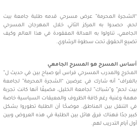
“الشجرة المحرمة” عرض مسرحي قدمه طلبة جامعة بيت
لحم، حصدوا به المركز الثاني خلال المهرجان المسرحي
الجامعي، تناولوا به العدالة المفقودة في هذا العالم وكيف
تضيع الحقوق تحت سطوة الرشاوي.
أساس المسرح هو المسرح الجامعي
المخرج والمدرب المسرحي فراس أبو صباح بين في حديث ل”
بالغراف” أنه شارك في عرضين “الشجرة المحرمة” لجامعة
بيت لحم” و”شباك” لجامعة الخليل، مضيفًا أنها كانت تجربة
مهمة وغنية رغم كافة الظروف والمعيقات السياسية خاصة
في التنقل بين المناطق. موضحًا أن الطلبة تطوروا بشكل
كبير جدًا فهناك فرق هائل بين الطلبة في هذه العروض وبين
أول أيام التدريب لهم.