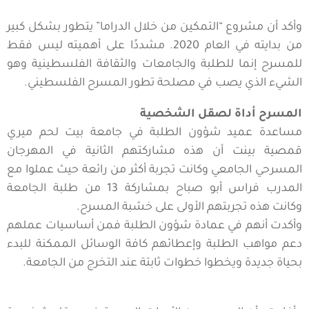
وأكد أن مشروع “التمكين من خلال الدراما” يتطور بشكل كبير
من بدايته في العام 2020. مشددًا على أهميته ليس فقط
للمسرح إنما للطلبة والجامعات والثقافة الفلسطينية وهو
الشيء الذي يصب في مصلحة تطور المسرح الفلسطيني.
المسرح أداة لصقل الشخصية
مساعدة عميد شؤون الطلبة في جامعة بيت لحم ميري
قمصية بينت أن هذه مشاركتهم الثانية في المهرجان
المسرحي الجامعي وكانت تجربة أكثر من رائعة حيث عملوا مع
المدرب فراس أبو صباح بمشاركة 13 من طلبة الجامعة
وكانت هذه تجربتهم الأولى على خشبة المسرح.
وأكدت أنهم في عمادة شؤون الطلبة فمن أساسيات عملهم
دعم مواهب الطلبة وإعطائهم كافة الوسائل الممكنة للبدء
بحياة جديدة ويخطوا خطوات ثابتة عند التخرج من الجامعة.