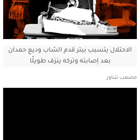
الاحتلال يتسبب ببتر قدم الشاب وديع حمدان
بعد إصابته وتركه ينزف طويلًا
مصعب شاور