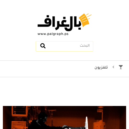
تلفزيون