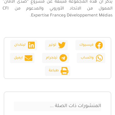
يُذكر أن هذه المجموعة منبثقة عن مشروع “صدى الأمان”
الممول من الاتحاد الأوروبي والمدعوم من CFI
Développement Médias وExpertise France.
فيسبوك
توتير
لينكدان
واتساب
تيلجرام
ايميل
طباعة
المنشورات ذات الصلة ...