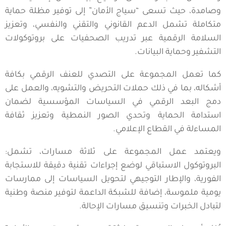
وصامدة، حيث تسعى “سياج الأمان” إلى توفير مظلة حماية
متكاملة تشمل الدعم القانوني والتقني والنفسي، وتعزيز
السلامة الرقمية عبر تدريب الصحفيات على بروتوكولات
التشفير وحماية البيانات.
كما تعمل المجموعة على التصدي للعنف الرقمي بكافة
أشكاله، بما في ذلك حملات التحريض والتشويه، والعمل على
دمج البعد الرقمي في السياسات المؤسسية لضمان
استدامة الحماية وتحدي الصور النمطية وتعزيز ثقافة
المساءلة في القطاع الإعلامي.
ويعتمد عمل المجموعة على ثلاثة مسارات، تشمل:
البروتوكول الاستباقي لوضع إجراءات تقنية دقيقة للاستجابة
الفورية، والإطار التوجيهي لتحويل السياسات إلى ممارسات
يومية ملموسة، إضافة للشبكة الداعمة لتوفير منصة وطنية
لتبادل الخبرات وتنسيق مسارات الإحالة.