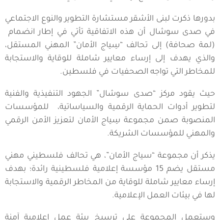
بدورها ذكرت لبنى الأشقر مستشارة التطوير والنوع الاجتماعي
في صدى سوشال أن هذه الاتفاقية تأتي في إطار انضمام
(لمة صحافة) إلى تحالف “سِياج الأمان” المهني المستقل،
والذي يهدف إلى إرساء معايير شاملة للوقاية والاستجابة
للمخاطر التي تواجه الصحفيات في فلسطين.
حيث يقود مركز “صدى سوشال” الجهود التنفيذية والفنية
لتطوير أدوات الحماية الرقمية والسياساتية، للمؤسسات
المنصوبة صمن مجموعة سِياج الأمان لتعزيز الأمن الرقمي
والمهني للمؤسسات الشريكة.
يذكر أن مجموعة “سياج الأمان”، هي تحالف فلسطيني مهني
مستقل يضم 15 مؤسسة إعلامية فلسطينية رائدة؛ بهدف
إرساء معايير شاملة للوقاية من المخاطر الرقمية والاستجابة
لها في بيئات العمل الإعلامية.
وستعمل المجموعة على ترسيخ بيئة عمل إعلامية آمنة