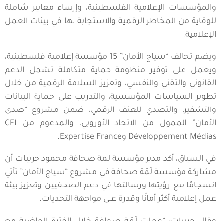
والمؤسسات الإعلامية الفلسطينية، وإرساء معايير شاملة
للوقاية من المخاطر الرقمية والاستجابة لها في بيئات العمل
الإعلامية.
ويضم تحالف “سياج الأمان” 15 مؤسسة إعلامية فلسطينية،
ويعمل على توفير منظومة حماية متكاملة تشمل الدعم
القانوني والتقني والنفسي، وتعزيز السلامة الرقمية من خلال
تطوير السياسات المؤسسية، والتدريب على حماية البيانات
والتشفير، والتصدي للعنف الرقمي، ضمن مشروع “صدى
الأمان” الممول من الاتحاد الأوروبي، والمدعوم من CFI
Développement Médias وExpertise France.
في السياق، أكد مدير مؤسسة لمة صحافة محمود حريبات أن
مشاركة مؤسسة لَمّة صحافة في مشروع “سياج الأمان” تأتي
انسجامًا مع رؤيتها ورسالتها في دعم الصحفيين وتعزيز بيئة
عمل إعلامية أكثر أمانًا وقدرة على مواجهة التحديات.