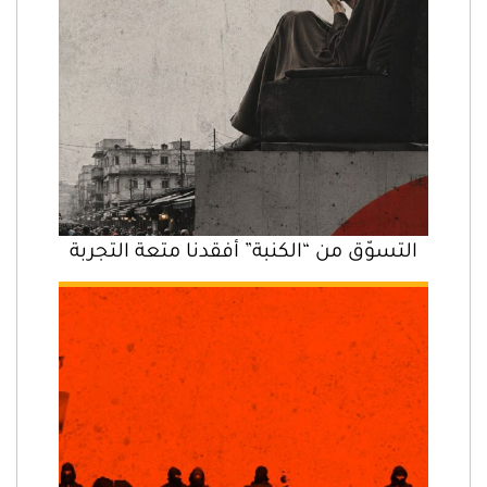
التسوّق من “الكنبة” أفقدنا متعة التجربة