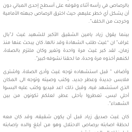
بالرصاص في رأسه أثناء وقوفه على أسطح إحدى المباني دون
أن يشكل أي خطر عليهم، حيث اخترق الرصاص جبهته الأمامية
وخرجت من الخلف”.
بينما يقول زياد يامين الشقيق الأكبر للشهيد غيث لـ”بال
غراف” ان “غيث طلب الشهادة وقد نالها، كان يبحث عنها منذ
زمان، لقد كبر غيث مرة واحدة وتغير وكان ملتزم بالصلاة،
لكنهم أخذوه مرة وحدة، ما لحقنا نشوفه كبير”.
وأضاف ” قبل استشهاده توجه غيث وأدى الصلاة، واشترى
ملابس جديدة وعطر جديد، وكتب وصيته وتوجه الى المكان
الذي استشهد فيه، وقبل ذلك اعد فيديو وكتب عليه البسوا
أحلي لبس، تعطروا بأحلى عطر، لعلكم تكونون من بين
الشهداء”.
كان غيث صديق زياد قبل أن يكون شقيقه، وقد كان معه
لحظة اصابته برصاص الاحتلال وهو من أبلغ والده بإصابته