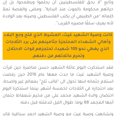
وتابع “لا يحق للفلسطينيين أن يحلموا ويطمحوا، بل إن
حياتهم محكومة بالموت منذ البداية”، ومضى والغصة تملأ
كلماته “من الطبيعي أن يكتب الفلسطيني وصيته بعد الولادة
لأنه يعرف سلفًا مصيره القريب”.
كانت وصية الشهيد غيث، المشرط الذي فتح وجع البلاد
وأهالي الشهداء المحتجزة جثامينهم على برد الثلاجات
الذي يغطي نحو 105 شهيدا، تحتجزهم قوات الاحتلال
وتحرم عائلاتهم من دفنهم.
فقد استذكرت اليوم عائلة الشهيد حسن مناصرة حين قرأت
وصية الشهيد غيث ما حدث معها عام 2016 حين رفضت
استلام جثمانه ابنها تحول الى “قالب ثلج” بمعالم غير واضحة،
بعد احتجازه في الثلاجات لخمسة أشهر، بينما استذكرنا اليوم
احتضان والدة الشهيد محمد علي من مخيم شعفاط جثمان
أبنها المجمد 88 يوما، طوال الليل لتدفئته قبل دفنه.
وتشابهت وصية غيث مع وصية الشهيد احمد سناقرة قائد