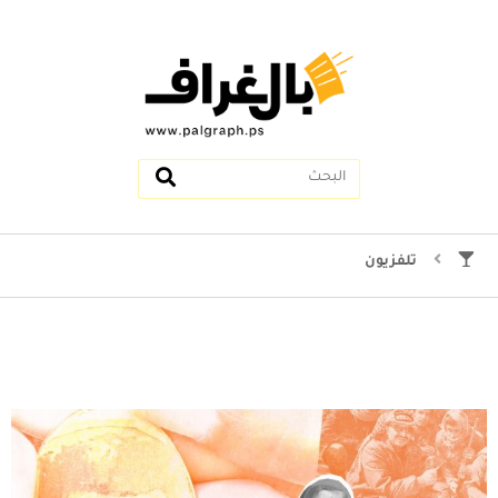
تلفزيون