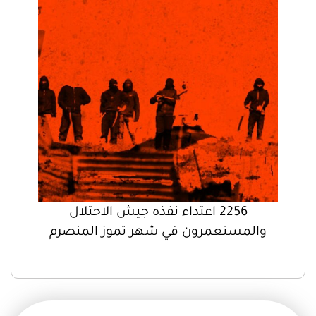
2256 اعتداء نفذه جيش الاحتلال
والمستعمرون في شهر تموز المنصرم