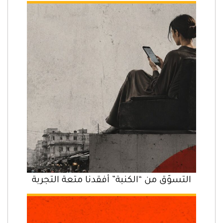
التسوّق من “الكنبة” أفقدنا متعة التجربة