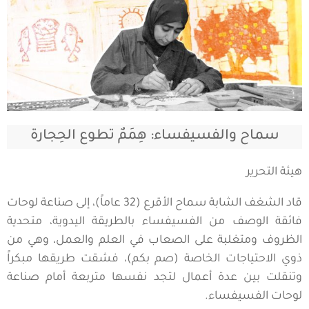
سماح والفسيفساء: هِمَمٌ تطوع الحِجارة
هيئة التحرير
قاد الشغف الشابة سماح الأقرع (32 عاماً)، إلى صناعة لوحات
فائقة الوصف من الفسيفساء بالطريقة اليدوية، متحدية
الظروف ومتغلبة على الصعاب في العلم والعمل، وهي من
ذوي الاحتياجات الخاصة (صم بكم)، فشقت طريقها مبكراً
وتنقلت بين عدة أعمال لتجد نفسها متربعة أمام صناعة
لوحات الفسيفساء.