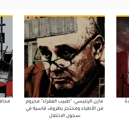
ةً
مازن الرنتيسي: “طبيب الفقراء” محروم
محاف
من الأطباء ومحتجز بظروف قاسية في
سجون الاحتلال