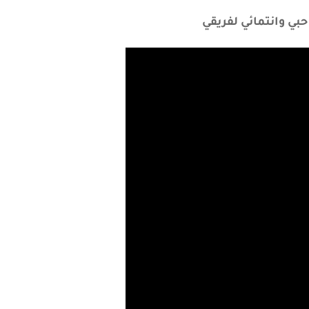
بي وانتمائي لفريقي