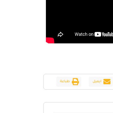
ايميل
طباعة