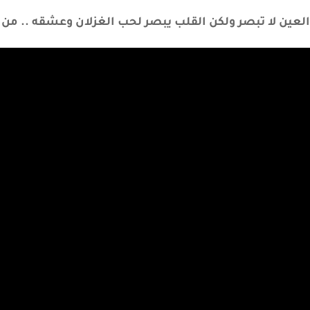
العين لا تبصر ولكن القلب يبصر لحب الغزلان وعشقه .. من ح