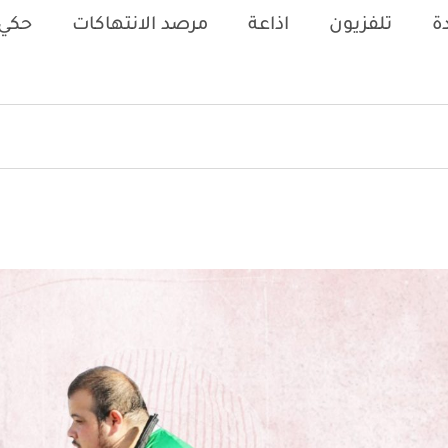
ة
تلفزيون
اذاعة
مرصد الانتهاكات
حكي 