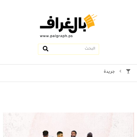
جريدة