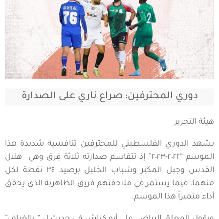
دوري المحترفين: صراع ناري على الصدارة
هيئة التحرير
يشهد الدوري الفلسطيني للمحترفين تنافسية شديدة هذا
الموسم “٢٠٢٢-٢٠٢٣” إذ تتقاسم صدارته ثلاثة فِرق وهي هلال
القدس وجبل المكبر وشباب الخليل برصيد ٣٤ نقطة لكل
منهما، فيما يستمر في ملاحقتهم فريق الظاهرية الذي يحقق
أداء متميزاً هذا الموسم.