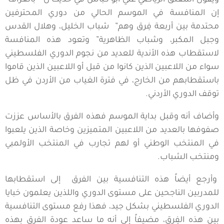
ويقول المعلق الرياضي علي أبو كباش في حديث ل ” بالغراف”
إن المنافسة في الموسم الحالي من دوري المحترفين
محتدمة بين أربعة فِرق وهم” شباب الخليل، وهلال القدس
وجبل المكبر، وشباب الظاهرية” وتعود هذه المنافسة
لاستقطاب هذه الأندية للعديد من نجوم الدوري الفلسطيني
سواء من اللاعبين الذين كانوا من قبل أو اللاعبين الذين قاموا
باستقطابهم من الخارج، في فترة الغياب من الأردن في ظل
توقف الدوري الأردني.
وأضاف أنه وقبل بداية الموسم فهذه الفرق بالأساس عززت
صفوفها بالعديد من اللاعبين المتميزين وخاصة الذين يلعبوا
في المنتخب الوطني أو لهم تجارب في المنتخب الأولمبي
ومنتخب الشباب.
وأرجع أيضاً هذه التنافسية بين الفرق إلى استقطابها
للمدربين الناجحين على مستوى الدوري واللذين يعلمون خبايا
الدوري الفلسطيني بشكل جيد، فهذا رفع مستوى التنافسية
بين هذه الفِرق، مضيفاً إلى أنه ما ساعد عودة الفرق بهذه