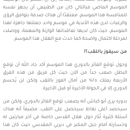
الموسم الماضي فبالتالي كان من الطبيعي أن يجهز نفسه
للمنافسة هذا الموسم، معتقدًا أن هناك صدفة بتوافق الرؤى
والرغبات لدى هذه الأندية في موسم واحد جعلتها جاهزة لهذا
الموسم، حيث كان لديها تعاقداتها الوازنة والمهمة، ووصلت
لمرحلة اكتمال واضحة كما حدث مع الهلال هذا الموسم.
من سيفوز باللقب؟!
وحول توقع الفائز بالدوري هذا الموسم أكد جاد الله أن توقع
البطل صعب جداً من الآن حيث كل فريق من هذه الفرق
الأربعة يملك ٢٥% من آمال الفوز باللقب ولكن لن يُحسم
الدوري إلا في الجولة الأخيرة أو قبل الأخيرة.
بدوره يرى أبو كباش أنه يصعب توقع الفائز بالدوري، ولكن من
سيحصد أعلى نقاط سيحصل على اللقب، مضيفاً أنه هناك
أسئلة كثيرة تُثار حول هلال القدس خاصة في آخر مبارتين له
وخسارته أمام جبل المكبر في ديربي المقدسي حيث كان هذا