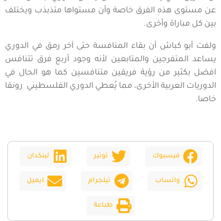
عن مستوى هذه الفرق خاصة وأن مستواها متذبذب ويختلف
بين كل مباراة وأخرى.
ولفت أبو كباش أن بقاء المنافسة حتى آخر رمق في الدوري
يساعد المتفرجين والمتابعين لأنه وجود أربع فرق تتنافس
افضل بكثير من رؤية فريقين متنافسين كما هو الحال في
الدوريات العربية الأخرى، مما يُعطي الدوري الفلسطيني رونقا
خاصا.
فيسبوك
توتير
لينكدان
واتساب
تيلجرام
ايميل
طباعة