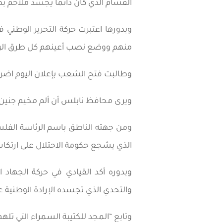
القسام الذي كان دائماً يجسد ملاحم ب
وبدورها اعتبرت حركة التحرير الوطني 
منهم ووضع نصب أعينهم كل طرق الرد ع
وطالبت فتح الشعب بإعلان اليوم اض
ويرى محافظ نابلس أن ألم مخيم جنين ه
ومن جهته الناطق باسم الرئاسة الفلس
الذي يشجع حكومة الاحتلال على ارتكاب 
وبدوره أكد القيادي في حركة الجهاد
والتحدي الذي تجسده الإرادة الوطنية
وتابع “المجد للكتيبة السمراء التي تله