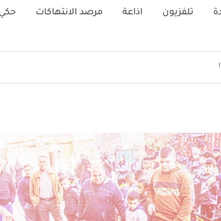
ة
تلفزيون
اذاعة
مرصد الانتهاكات
حكي 