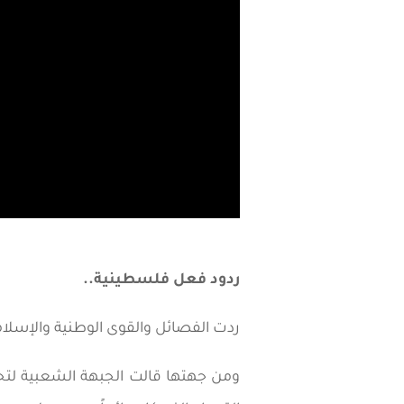
ردود فعل فلسطينية..
ردت الفصائل والقوى الوطنية والإسلام
ومن جهتها قالت الجبهة الشعبية لتحر