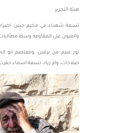
هيئة التحرير
تسعة شهداء في مخيم جنين، اضراب في
والعيون على المقاومة وسط مطالبات با
نور غنيم من برقين، ومعتصم ابو ال
صلاحات، وام زياد، تسعة اسماء حفرت 