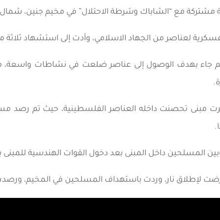
ية مشتركة مع “الشاباك وشرطة الاحتلال” في مخيم جنين، شمال ا
سكرية لعناصر من الجهاد الاسلامي، وأدت إلى استشهاد ثلاثة من
خيم جاء بهدف الوصول إلى عناصر ضلعت في نشاطات واسعة، من
.
صرت مبنى تحصنت داخله العناصر الفلسطينية، حيث تم رصد مسل
.
ين المسلحين داخل المبنى بعد دخول القوات الهندسية للمبنى 
عرضت لإطلاق نار، وردت باستهداف المسلحين في المخيم، ورصدت