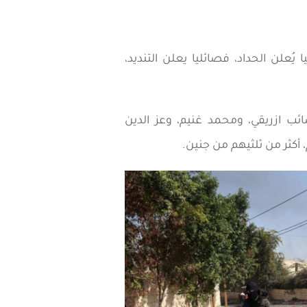
لن الحداد، فصائليا يعلن التنديد،
ب ازريقي، ومحمد غنيم، وعز الدين
أكثر من ثلثيهم من جنين.