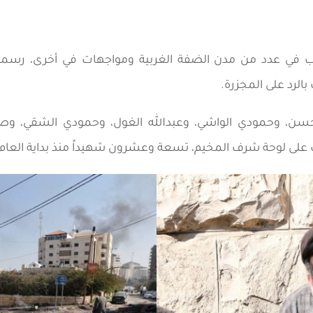
 عدد من مدن الضفة الغربية ومواجهات في أخرى، رسميا يُع
لرد على المجزرة.
حسن، وحمودي الواشي، وعبدالله الغول، وحمودي الشقي، وصائ
على لوحة شرف المخيم، تسعة وعشرون شهيداً منذ بداية العام، 