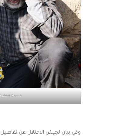
عدسة جعفر ا
وفي بيان لجيش الاحتلال عن تفاصيل ا