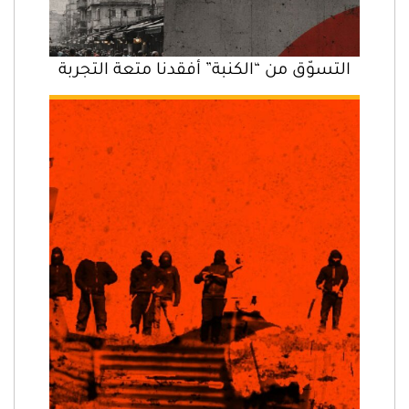
التسوّق من “الكنبة” أفقدنا متعة التجربة