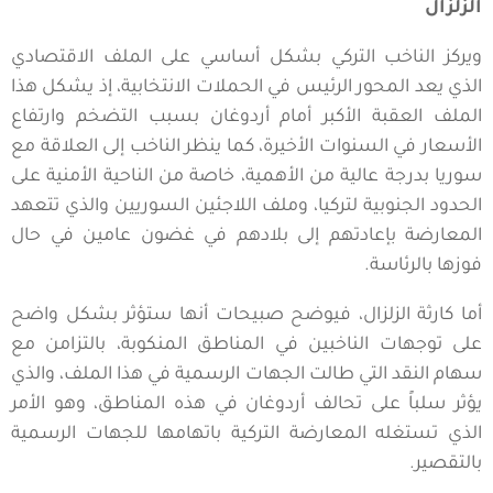
الزلزال
ويركز الناخب التركي بشكل أساسي على الملف الاقتصادي
الذي يعد المحور الرئيس في الحملات الانتخابية، إذ يشكل هذا
الملف العقبة الأكبر أمام أردوغان بسبب التضخم وارتفاع
الأسعار في السنوات الأخيرة، كما ينظر الناخب إلى العلاقة مع
سوريا بدرجة عالية من الأهمية، خاصة من الناحية الأمنية على
الحدود الجنوبية لتركيا، وملف اللاجئين السوريين والذي تتعهد
المعارضة بإعادتهم إلى بلادهم في غضون عامين في حال
فوزها بالرئاسة.
أما كارثة الزلزال، فيوضح صبيحات أنها ستؤثر بشكل واضح
على توجهات الناخبين في المناطق المنكوبة، بالتزامن مع
سهام النقد التي طالت الجهات الرسمية في هذا الملف، والذي
يؤثر سلباً على تحالف أردوغان في هذه المناطق، وهو الأمر
الذي تستغله المعارضة التركية باتهامها للجهات الرسمية
بالتقصير.