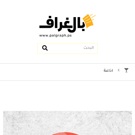
اذاعة