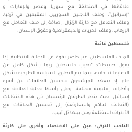
علاقاتها في المنطقة مع سوريا ومصر والإمارات و
“إسرائيل”، وملف اللاجئين السوريين المقيمين في تركيا،
وملف التعامل مع كارثة الزلزال، إضافة إلى ملف التعامل مع
الإرهاب، وملف الحريات والديمقراطية وحقوق الإنسان.
فلسطين غائبة
الملف الفلسطيني غير حاضر بقوة في الدعاية الانتخابية، إذا
يقول صبيحات: “تغيب فلسطين ربما بشكل كامل عن
الدعاية الانتخابية، بينما يتم التطرق للسياسة الخارجية بشكل
عام، إذ يتعهد المرشحون بتحسين العلاقات بين أنقرة
وأطراف إقليمية مختلفة، وعلى رأسها جدلية العلاقة مع
إسرائيل، حيث ينظر الطرفان الرئيسيان في هذه الانتخابات
(التحالف الحاكم والمعارضة) إلى تحسين العلاقات مع
الأطراف المختلفة ومن بينها تل أبيب.
الناخب التركي: عين على الاقتصاد وأخرى على كارثة