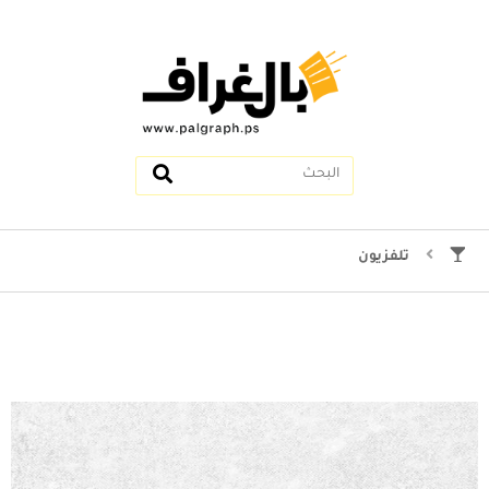
تلفزيون