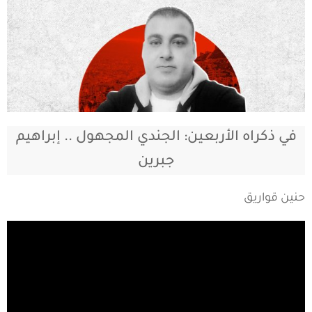
في ذكراه الأربعين: الجندي المجهول .. إبراهيم
جبرين
حنين قواريق