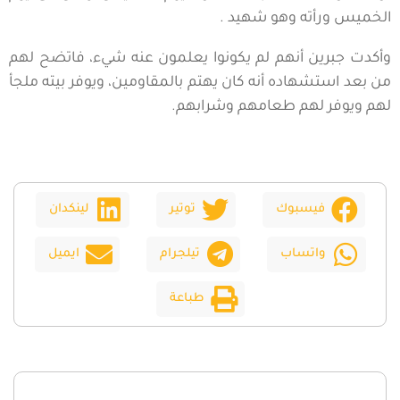
الخميس ورأته وهو شهيد .
وأكدت جبرين أنهم لم يكونوا يعلمون عنه شيء، فاتضح لهم
من بعد استشهاده أنه كان يهتم بالمقاومين، ويوفر بيته ملجأ
لهم ويوفر لهم طعامهم وشرابهم.
فيسبوك
توتير
لينكدان
واتساب
تيلجرام
ايميل
طباعة