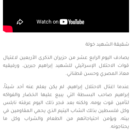
شقيقة الشهيد خولة
يصادف اليوم الرابع عشر من حزيران الذكرى الأربعين لاغتيال
قوات الاحتلال الإسرائيلي للشهيد إبراهيم جبرين، ورفيقيه
معاذ المصري وحسن قطناني.
عندما اغتال الاحتلال إبراهيم، لم يكن يعلم عنه أحد شيئاً،
إبراهيم صاحب البسطة التي يبيع عليها الخضار والفواكه
لتأمين قوت يومه، ولكنه بعد فجر ذلك اليوم عرفته نابلس
وكل فلسطين بذلك الشاب اليتيم الذي يحمي المقاومين في
بيته، ويؤمن احتياجاتهم من الطعام والشراب وكل ما
يحتاجونه.