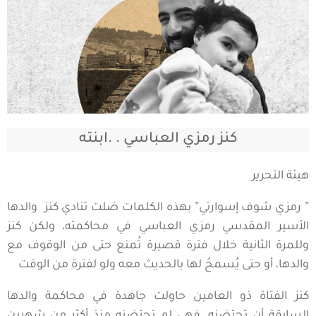
كنز رمزي العباسي . .ابنته
هيئة التحرير
” رمزي شوف إسوارتي” بهذه الكلمات ضلت تنادي كنز والدها
الأسير المقدسي رمزي العباسي في محاكمته، ولكن كنز
وللمرة الثانية خلال فترة قصيرة تُمنع حتى من الوقوف مع
والدها، أو حتى يُسمحُ لها بالحديث معه ولو لفترة من الوقت
كنز الفتاة ذو العامين حاولت جاهدة في محاكمة والدها