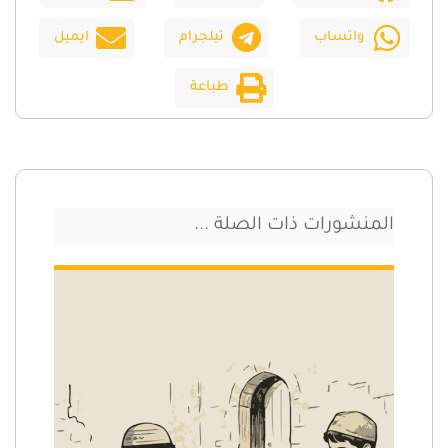
واتساب
تيلجرام
ايميل
طباعة
المنشورات ذات الصلة ...