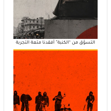
التسوّق من “الكنبة” أفقدنا متعة التجربة