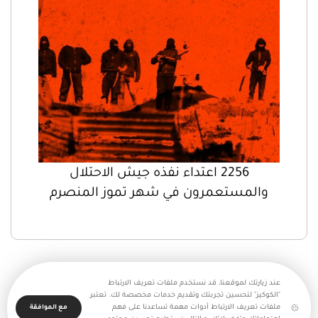
2256 اعتداء نفذه جيش الاحتلال
والمستعمرون في شهر تموز المنصرم
عند زيارتك لموقعنا، قد نستخدم ملفات تعريف الارتباط
"الكوكيز" لتحسين تجربتك وتقديم خدمات مخصصة لك. تعتبر
ملفات تعريف الارتباط أدوات مهمة تساعدنا على فهم
مع الموافقة