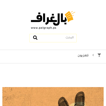
تلفزيون