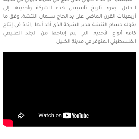
” شبشب” أو حذاء نابولي الذي أُنتج في شركة نابولي في مدينة
الخليل، يعود تاريخ تأسيس هذه الشركة وأحذيتها إلى
أربعينات القرن الماضي على يد الحاج سلمان النتشة، وفق ما
يقوله حسام النتشة مدير الشركة الذي أكد أنها رائدة في إنتاج
كافة أنواع الأحذية، التي يتم إنتاجها من الجلد الطبيعي
الفلسطيني المتوفر في مدينة الخليل