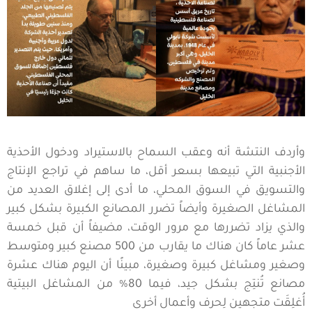
وأردف النتشة أنه وعقب السماح بالاستيراد ودخول الأحذية
الأجنبية التي تبيعها بسعر أقل، ما ساهم في تراجع الإنتاج
والتسويق في السوق المحلي، ما أدى إلى إغلاق العديد من
المشاغل الصغيرة وأيضاً تضرر المصانع الكبيرة بشكل كبير
والذي يزاد تضررها مع مرور الوقت، مضيفاً أن قبل خمسة
عشر عاماً كان هناك ما يقارب من 500 مصنع كبير ومتوسط
وصغير ومشاغل كبيرة وصغيرة، مبينًا أن اليوم هناك عشرة
مصانع تُنتِج بشكل جيد، فيما 80% من المشاغل البيتية
أُغلِقَت متجهين لِحرف وأعمال أخرى