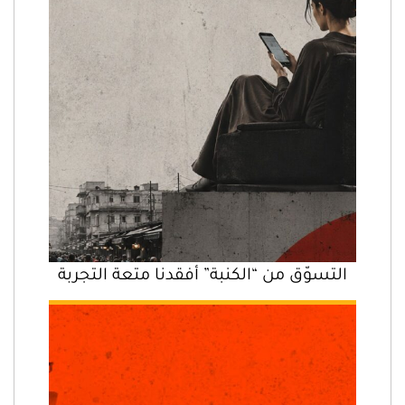
التسوّق من “الكنبة” أفقدنا متعة التجربة