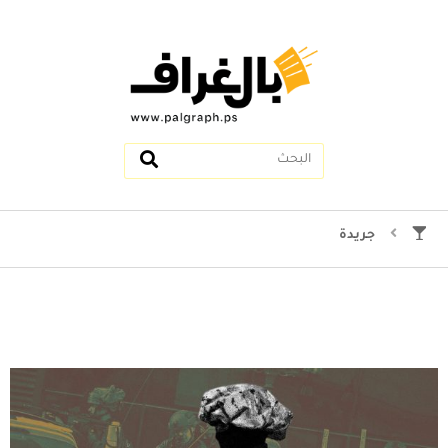
جريدة