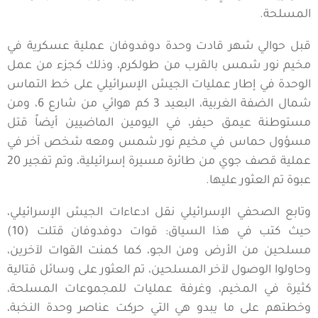
المسلحة.
قبل حوالي شهر قادت وحدة دوفدوفان عملية عسكرية في
مخيم نور شمس بالقرب من طولكرم، وذلك كجزء من عمل
الوحدة في إطار عمليات الجيش الإسرائيلي على خط التماس
شمال الضفة الغربية، البعيد 3 كم هوائي من شارع 6، ومن
مستوطنة عيمق حيفر، في اليومين الماضيين أيضاً قتل
مسؤول حماس في مخيم نور شمس ومعه شخص آخر في
عملية قصف جوي من طائرة مسيرة إسرائيلية، وتم تفجير 20
عبوة تم العثور عليها.
وتابع الصحفي الإسرائيلي نقل ادعاءات الجيش الإسرائيلي،
حيث كتب في هذا السياق: قوات دوفدوفان قتلت (10)
مسلحين من الأرض ومن الجو، كما كمنت القوات لآخرين،
وحاولوا الوصول لآخر المسلحين، تم العثور على وسائل قتالية
كثيرة في المخيم، وغرفة عمليات للمجموعات المسلحة،
وخطتهم على ما يبدو هي التي حركت عناصر وحدة النخبة،