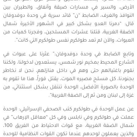
الأرض، والسير في مسارات ضيقة وأنفاق، والطيران بين
النوافذ والغرف، الضابط “ن” قائد سرية في وحدة دوفدوفان
قال: “دمرنا العدو بشكل كبير في الشهور الأخيرة شمال
الضفة الغربية، قتلنا عشرات المسلحين، وفجرنا كميات من
العبوات، والآن لم تعد طولكرم نفس طولكرم التي كانت”.
وتابع الضابط في وحدة دوفدوفان:” عثرنا على عبوات في
الشارع المحيط بمخيم نور شمس، يستعدون لدخولنا، ولكننا
نقوم باغتيالهم حتى وهم في داخل منازلهم، نحن لا نخاطر
بجنودنا، كل مسلح مصيره الموت، يقتل فوراً، هذا ما تقوم به
الوحدة بالصورة الأفضل، الوحدة تنتقل بشكل استثنائي، من
غزة إلى لبنان ومن ثم إلى الضفة الغربية”.
عن عمل الوحدة في طولكرم كتب الصحفي الإسرائيلي: الوحدة
عملت في طولكرم وفي نابلس وفي كل “معاقل الإرهاب” في
شمال الضفة الغربية، مع قوات الاحتياط من الفريق 100،
والذين يعملون لوحدهم عندما تكون القوات النظامية للوحدة