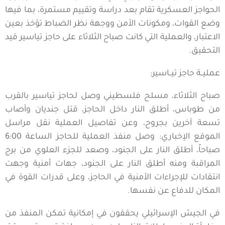
الحواجز العسكرية تقام بعد دراسة وتقييم مستمرة، بما فيها
وضع القوات، ومكونات الأمن ووجهة نظر الضباط تؤخذ بعين
الاعتبار، والعملية التي كانت صباح الثلاثاء على حاجز تياسير قيد
التحقيق.
عمليــة حاجز تيــاسير:
صباح الثلاثاء، مسلح فلسطيني وصل لحاجز تياسير بالقرب
من طوباس، أطلق النار داخل الحاجز، قتل جنديان وأصاب
تسعة آخرين بجروح، وعن تفاصيل العملية نقل مراسل
الموقع الإخباري: وصل منفذ العملية للحاجز الساعة 6:00
صباحاً، أطلق النار على الجنود، وصعد للجزء العلوي من برج
المراقبة ومنه أطلق النار على الجنود، جهات أمنية وجهت
انتقادات للإجراءات الأمنية في الحاجز، وعلى قدرات القوة في
المكان للدفاع عن نفسها.
في الجيش الإسرائيلي يحققون في إمكانية تمكن المنفذ من