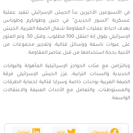
في الأسبوعين الأخيرين بدأ الجيش الإسرائيلي تنفيذ عملية
عسكرية “السور الحديدي” في جنين وطولكرم وطوباس
بهدف احباط عمليات المقاومة شمال الضفة الغربية، الجيش
الإسرائيلي يقول إنه اعتقل 100 مطلوب، وقتل 50، وتم العثور
على عبوات ناسفة ووسائل قتالية، وتفجير مجموعات من
الأبنية بحجة استخدامها من قبل عناصر المقاومة.
وبالتزامن مع مئات الحواجز الإسرائيلية المأهولة والبوابات
الحديدية والسدات الترابية، عزز الجيش الإسرائيلي فرقة
الضفة الغربية بوحدات خاصة وسرايا قتالية لحماية الطرقات
والمستوطنات، والتعامل مع الأحداث العنيفة والاعتقالات
الواسعة.
فيسبوك
توتير
لينكدان