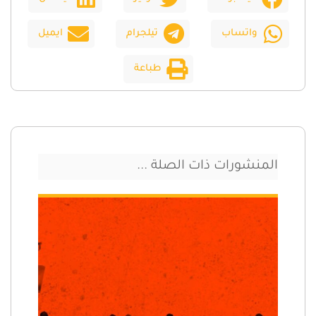
واتساب
تيلجرام
ايميل
طباعة
المنشورات ذات الصلة ...