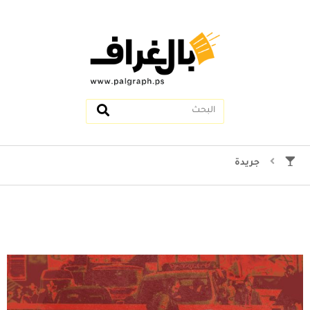
جريدة