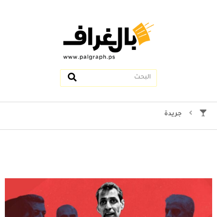
جريدة