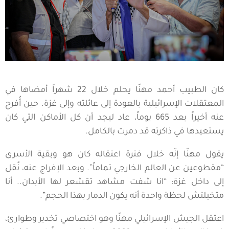
كان الطبيب أحمد مهنّا يحلم خلال 22 شهراً أمضاها في
المعتقلات الإسرائيلية بالعودة إلى عائلته وإلى غزة. حين أُفرج
عنه أخيراً بعد 665 يوماً، عاد ليجد أن كل الأماكن التي كان
يستعيدها في ذاكرته قد دمرت بالكامل.
يقول مهنّا إنّه خلال فترة اعتقاله كان هو وبقية الأسرى
“مقطوعين عن العالم الخارجي تماماً”. وبعد الإفراج عنه، نُقل
إلى داخل غزة: “انا شفت مشاهد تقشعر لها الأبدان.. أنا
متخيلتش لحظة واحدة أنه يكون الدمار بهذا الحجم”.
اعتقل الجيش الإسرائيلي مهنّا وهو اختصاصي تخدير وطوارئ،