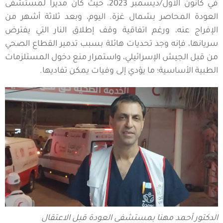
في كانون الأول/ديسمبر 2023، حيث كان مديراً لمستشفى
العودة المحاصر بشمال غزة. اليوم، وبعد ثلاثة أشهر من
الإفراج عنه، ورغم اتفاقية وقف إطلاق النار التي يفترض
سريانها، فإنه وجد تحديات هائلة بسبب تدمير القطاع الصحي
من قبل الجيش الإسرائيلي، واستمرار منع دخول المستلزمات
الطبية الأساسية؛ ما يؤدي إلى وفيات يمكن تفاديها.
الدكتور أحمد مهنا بمستشفى العودة قبل الاعتقال