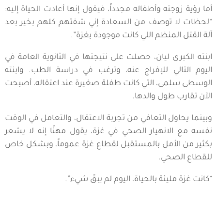
أما رؤية زوجته وأطفاله مجدداً، فيقول إنها أعادت الحياة إليه:
“لحظات لا توصف من السعادة إني شفتهم كلهم بخير بعد
آلة القتل المنظم اللي كانت موجودة بغزة”.
ابنته الكبرى ليان، حصلت على نتيجتها في الثانوية العامة في
اليوم التالي للإفراج عنه، وترغب في دراسة الطب. وابنته
الوسطى سلمى، التي كانت طفلة صغيرة عند اعتقاله، أصبحت
الآن تقارب طول والدها.
وبينما يحاول التعافي من تجربة الاعتقال، والتعامل في الوقت
نفسه مع الانهيار الصحي في غزة، يقول مهنّا إنه لا يشعر
بكثير من الأمل بالمستقبل لقطاع غزة عموماً، وبشكل خاص
للقطاع الصحي.
“كانت غزة مليئة بالحياة، اليوم لم يبقَ شيء”.