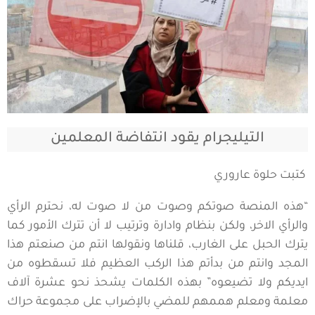
التيليجرام يقود انتفاضة المعلمين
كتبت حلوة عاروري
“هذه المنصة صوتكم وصوت من لا صوت له، نحترم الرأي
والرأي الاخر، ولكن بنظام وادارة وترتيب لا أن تترك الأمور كما
يترك الحبل على الغارب، قلناها ونقولها انتم من صنعتم هذا
المجد وانتم من بدأتم هذا الركب العظيم فلا تسقطوه من
ايديكم ولا تضيعوه” بهذه الكلمات يشحذ نحو عشرة آلاف
معلمة ومعلم هممهم للمضي بالإضراب على مجموعة حراك