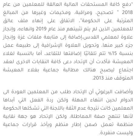
“دفع كافة المستحقات المالية العالقة للمعلمين من عام
2018 ” تصحيح، ومراقبة، ومخيمات وغيرها من المبالغ
المترتبة على الحكومة”، الاتفاق على إنهاء ملف عالق
للمعلمين الذين لم يتم تثبيتهم منذ عام 2019 وانهاءه، وإنجاز
علاوة لمعلمي القدس،إضافة إلى متابعة ملفات غزة وإنجاز
جزء كبير منها، وتحويل العلاوة الإشرافية إلى طبيعة عمل
بنسبة 15% تتم تلقائيًا إضافتها للتقاعد، أما بالنسبة لغلاء
المعيشة فأكدت أن الإتحاد دعى كافة النقابات الاخرى لعقد
اجتماع ليصبح هنالك مطالبة جماعية بغلاء المعيشة
المتوقف منذ 2013.
وأضافت البرغوثي أن الإتحاد طلب من المعلمين العودة الى
الدوام لحين انتهاء المهلة ولكن ردة الفعل التي أبداها
المعلمين كانت نتيجة عدم الثقة باللجنة التي تشكلها الحكومة
لأنها تنتهج صفة المماطلة، ولكن الإتحاد هو جهة نقابية
منظمة تعمل ضمن إطار منظم ويأخذ قرارات جماعية
وليست منفردة.