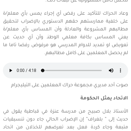
تتحمل كامل المسؤولية عن تبعات ذلك.
وعاد الحراك للتأكيد على رفض أي إجراء يمس بأي معلم/ة
على خلفية ممارستهم حقهم الدستوري بالإضراب لتحقيق
مطالبهم المشروعة والعادلة وأن المساس بأي معلم/ة
يعني المساس بكافة معلمي الوطنـ وأن أي حديث عن
تعويض او تمديد للدوام المدرسي هو مرفوض رفضا تاما ما
لم يحصل المعلمين على كامل مطالبهم.
صوت أحد مديري مجموعة حراك المعلمين على التيليجرام
الاتحاد يمثل الحكومة
الأستاذ بلال صبيح من مدرسة عنزة في قباطية يقول في
حديث إلى ” بلغراف” إن الإضراب الحالي جاء دون تنسيقيات
متبعة وجاء كردة فعل بعد تعرضهم للخذلان من اتحاد