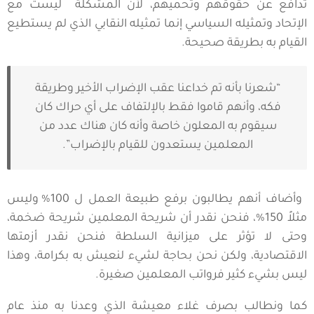
تدافع عن حقوقهم وتحميهم، لأن المشكلة ليست مع
الإتحاد وتمثيله السياسي إنما تمثيله النقابي الذي لم يستطيع
القيام به بطريقة صحيحة.
“شعرنا بأنه تم خداعنا عقب الإضراب الأخير وطريقة
فكه، وأنهم قاموا فقط بالإلتفاف على أي حراك كان
سيقوم به المعلون خاصة وأنه كان هناك عدد من
المعلمين يستعدون للقيام بالإضراب”.
وأضاف أنهم يطالبون برفع طبيعة العمل ل 100% وليس
مثلاً 150%، فنحن نقدر أن شريحة المعلمين شريحة ضخمة،
وحتى لا تؤثر على ميزانية السلطة فنحن نقدر أزمتها
الاقتصادية، ولكن نحن بحاجة لشيء لنعيش به بكرامة، وهذا
ليس بشيء كثير فرواتب المعلمين صغيرة.
كما ونطالب بصرف غلاء معيشة الذي وعدنا به منذ عام