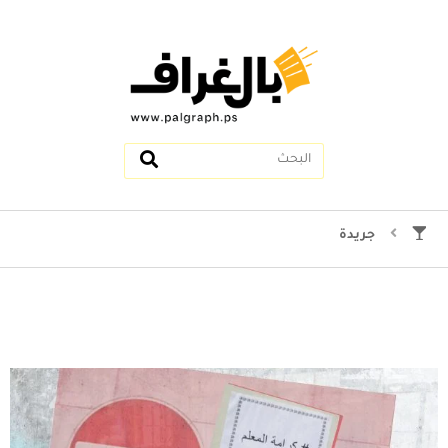
جريدة