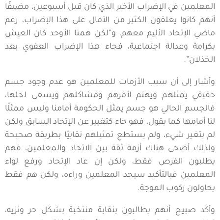
المعلمين في الإضراب الأخير الذي كان قبل أسبوعين، مضيفًا
أنهم كانوا يعلقون الكثير من الآمال على هذا الإضراب، رغم
ماضي الإتحاد الأليم معهم، و”لكن همنا الأوحد كان العيش
بكرامة وعدالة اجتماعية، فجاء هذا الإضراب العفوي بعد
الخذلان”.
وأشار إلى أن سبب الأزمات للمعلمين هو عدم وجود جسم
حقيقي يمثلهم ويهتم لأمرهم ومشاكلهم ويسعى لحلها،
فالجسم الحالي هو جسم يمثل الحكومة أمامنا وليس ممثلًا
لنا أمامها كما يقول، فهو جاء كتغيير عن الإتحاد السابق ولكن
لم يتغير شيء، ولم يستطع تمثيلهم نقابيًا بطريقة صحيحة
ولذلك أضحى هناك أزمة ثقة بين الاتحاد والمعلمين، فهم
يطلبون الفرص فقط، ولكن إن عاد الإتحاد ورفع لواء
المعلمين فبالتأكيد سيجد المعلمين وراءه، ولكن هم فقط
يحاولون ركوب الموجة.
وأكد صبيح أنهم يطالبون بنقابة منتخبة بشكل حر ونزيه،