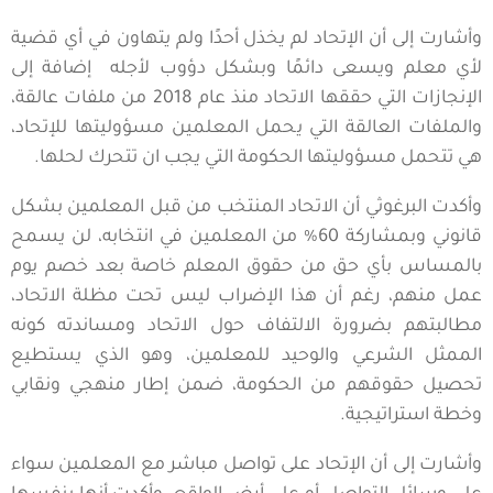
وأشارت إلى أن الإتحاد لم يخذل أحدًا ولم يتهاون في أي قضية
لأي معلم ويسعى دائمًا وبشكل دؤوب لأجله إضافة إلى
الإنجازات التي حققها الاتحاد منذ عام 2018 من ملفات عالقة،
والملفات العالقة التي يحمل المعلمين مسؤوليتها للإتحاد،
هي تتحمل مسؤوليتها الحكومة التي يجب ان تتحرك لحلها.
وأكدت البرغوثي أن الاتحاد المنتخب من قبل المعلمين بشكل
قانوني وبمشاركة 60% من المعلمين في انتخابه، لن يسمح
بالمساس بأي حق من حقوق المعلم خاصة بعد خصم يوم
عمل منهم، رغم أن هذا الإضراب ليس تحت مظلة الاتحاد،
مطالبتهم بضرورة الالتفاف حول الاتحاد ومساندته كونه
الممثل الشرعي والوحيد للمعلمين، وهو الذي يستطيع
تحصيل حقوقهم من الحكومة، ضمن إطار منهجي ونقابي
وخطة استراتيجية.
وأشارت إلى أن الإتحاد على تواصل مباشر مع المعلمين سواء