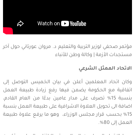
مؤتمر صحفي لوزير التربية والتعليم د. مروان عورتاني حول آخر
مستجدات الأزمة | وكالة وطن للأنباء
الاتحاد الممثل الشرعي
وكان اتحاد المعلمين أعلن في بيان الخميس التوصل إلى
اتفاقية مع الحكومة يضمن فيها رفع زيادة طبيعة العمل
بنسبة 15% تصرف على مدار عامين بدءًا من العام القادم،
اضافة الى تحويل العلاوة الاشرافية على طبيعة العمل بنسبة
15% بحسب قرار مجلس الوزراء، وهو ما يرفع علاوة طبيعة
العمل إلى 80%.