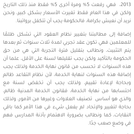
2013، فهي رفعت 5% ومرة أخرى 5% فقط منذ ذلك التاريخ
ولكن في هذا العام فقط تغيرت الأسعار بشكل كبير، ونحن
نريد أن نعيش بكرامة، فالحكومة يجب أن تتكفل برواتبنا.
إضافة إلى مطالبتنا بتغيير نظام العقود التي تشكل ظلمًا
للمعلمين فهي تكون عقد تجربي لمدة ثلاث سنوات ثم بعدها
يتم التثبيت، ونطالب بتقليل فترة التجربة التي هي من حق
الحكومة بالتأكيد ولكن يجب تقليلها لسنة على الأقل، علما أن
هذه السنوات لا تحسب من قانون نهاية الخدمة ولذلك يجب
إضافة هذه السنوات لنهاية الخدمة، لأن نظام التقاعد ظالم
وبحاجة لإعادة تقييم، ولذلك يجب أن تخفض لسنة مع
احتسابها من نهاية الخدمة، فقانون الخدمة المدنية ظالم،
والذي هو أساس تصنيف العلاوات وغيرها من الأمور، ولذلك
بحاجة لتغيير والإتحاد لم يفعل شيء في هذا الأمر كما باقي
النقابات، كما ونطالب بضرورة الاهتمام بأذنة المدارس فهم
في وضع صعب جدًا.