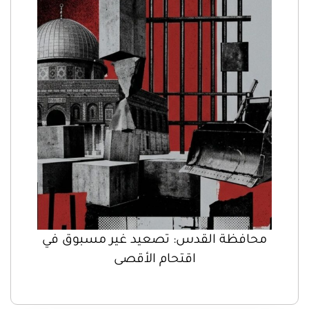
محافظة القدس: تصعيد غير مسبوق في
اقتحام الأقصى