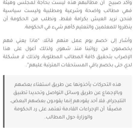
وأكد صبيح أن مطالبهم هذه ليست بحاجة لمجلس وهيئة
فهي مطالب واضحة وشرعية ومطلبية وليست سياسية
فنحن نريد العيش بكرامة فقط، ونطلب من الحكومة أن
ينظروا للمعلمين والتعليم كأهم شيء في الحكومة.
وأشار إلى خصم يوم عمل منهم قائلا: “ماذا يعني فهم
يخصمون من رواتبنا منذ شهور، ولذلك أعول على هذا
الإضراب بتحقيق كافة المطالب المطلوبة، ولذلك لا مشكلة
لدي حتى بخصم باقي المستحقات المترتبة عليهم”.
هذه التحركات يأخذونها عن طريق استفتاء بعضهم
وبالإجماع عن طريق وسائل التواصل وتحديدا تطبيق
التليجرام، فلا أحد يقودهم إنما يقودون بعضهم البعض،
مضيفًا أن الإجراءات القادمة تعتمد على رد الحكومة
والوزارة حول المطالب.