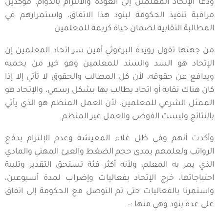
ودعا الإتحاد المعلمين إلى العودة والالتزام بالدوام، مؤكدين
مراقبة تنفيذ الحكومة لبنود هذا الاتفاق، واستمرارهم في
المطالبة النقابية لضمان حياة كريمة للمعلمين
من جهتها تقول رويدة البرغوثي أمين سر اتحاد المعلمين إن
الإتحاد هو السد والسند للمعلمين وهو خير من يحميه
ويدافع عن حقوقه، لأن كل المطالب والحقوق لا تأتي إلا إذا
كان هناك نقابة أو اتحاد يطالب بها بشكل رسمي، والإتحاد هو
الممثل الشرعي للمعلمين، لأن العمل المنظم هو الذي يأتي
بالنتائج وليست الفوضى والعمل غير المنظم.
وأكدت أنهم وفي ظل غلاء المعيشة وعدم الإلتزام بدفع
الرواتب ولعلمهم بمدى حجم الضغط والعبئ المهني والمادي
الذي يمر به المعلم، ولأنه أكثر فئة تستحق التقدير وتلبية
احتياجاتها، خرج الإتحاد بفعاليات وإضراب لمدة أسبوعين،
واستمرنا بالفعاليات حتى تم التوصل مع الحكومة إلى اتفاق
على عدة بنود وهي منها :-