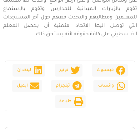
على وسائل التواصل أو على أرض الواقع وأكدت أنها بنفسها
تقوم بالزيارات الميدانية للمدارس وتقوم بالإستماع
للمعلمين ومطالبهم والتحدث معهم حول أخر المستجدات
التي توصل اليها الاتحاد، متمنية أن يحصل المعلم
الفلسطيني على كافة حقوقه لأنه يستحق ذلك.
فيسبوك
توتير
لينكدان
واتساب
تيلجرام
ايميل
طباعة