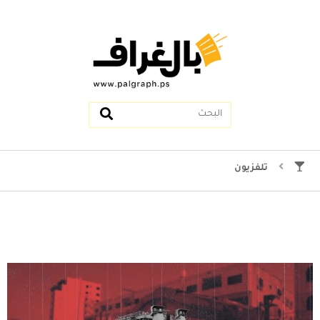
تلفزيون