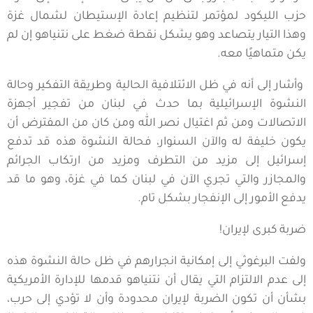
حزب الليكود لمؤتمر لتنظيم إعادة الإستيطان لشمال غزة
وهذا التيار يتصاعد وهو يشكل نقطة ضغط على نتنياهو إن لم
يكن متماهيًا معه.
وأشار إلى أنه في ظل الائتلافية الحالية وطريقة التفكير وحالة
النشوة الإسرائيلية بما حدث في لبنان من تفجير أجهزة
الاتصالات ومن ثم اغتيال نصر الله ومن كان من المفترض أن
يكون خليفة له والآن السنوار، فحالة النشوة هذه قد تدفع
إسرائيل إلى مزيد من التطرف ومزيد من ارتكاب الجرائم
والمجازر والتي تجري الآن في لبنان كما في غزة، وهو ما قد
يدفع الأمور إلى الإنفجار بشكل تام.
ضربة كبرى لإيران!
ولفت البرغوثي إلى إمكانية انجرارهم في ظل حالة النشوة هذه
إلى عدم الالتزام التي يقال أن نتنياهو قدمها للإدارة الأمريكية
بشأن أن تكون الضربة لإيران محدودة وأن لا تؤدي إلى حرب،