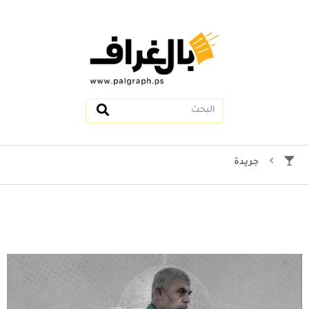
جريدة