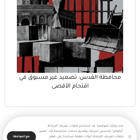
محافظة القدس: تصعيد غير مسبوق في
اقتحام الأقصى
عند زيارتك لموقعنا، قد نستخدم ملفات تعريف الارتباط
"الكوكيز" لتحسين تجربتك وتقديم خدمات مخصصة لك. تعتبر
ملفات تعريف الارتباط أدوات مهمة تساعدنا على فهم
مع الموافقة