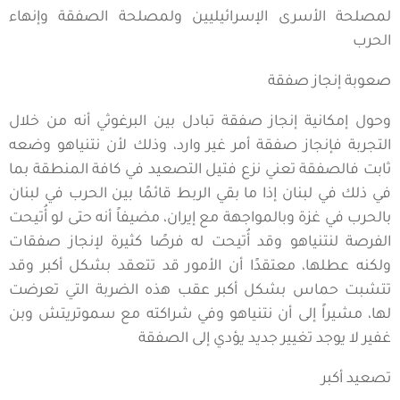
لمصلحة الأسرى الإسرائيليين ولمصلحة الصفقة وإنهاء
الحرب
صعوبة إنجاز صفقة
وحول إمكانية إنجاز صفقة تبادل بين البرغوثي أنه من خلال
التجربة فإنجاز صفقة أمر غير وارد، وذلك لأن نتنياهو وضعه
ثابت فالصفقة تعني نزع فتيل التصعيد في كافة المنطقة بما
في ذلك في لبنان إذا ما بقي الربط قائمًا بين الحرب في لبنان
بالحرب في غزة وبالمواجهة مع إيران، مضيفاً أنه حتى لو أُتيحت
الفرصة لنتنياهو وقد أُتيحت له فرصًا كثيرة لإنجاز صفقات
ولكنه عطلها، معتقدًا أن الأمور قد تتعقد بشكل أكبر وقد
تتشبت حماس بشكل أكبر عقب هذه الضربة التي تعرضت
لها، مشيراً إلى أن نتنياهو وفي شراكته مع سموتريتش وبن
غفير لا يوجد تغيير جديد يؤدي إلى الصفقة
تصعيد أكبر