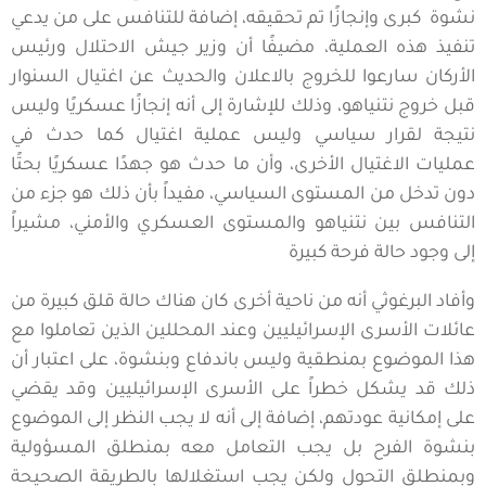
نشوة كبرى وإنجازًا تم تحقيقه، إضافة للتنافس على من يدعي
تنفيذ هذه العملية، مضيفًا أن وزير جيش الاحتلال ورئيس
الأركان سارعوا للخروج بالاعلان والحديث عن اغتيال السنوار
قبل خروج نتنياهو، وذلك للإشارة إلى أنه إنجازًا عسكريًا وليس
نتيجة لقرار سياسي وليس عملية اغتيال كما حدث في
عمليات الاغتيال الأخرى، وأن ما حدث هو جهدًا عسكريًا بحتًا
دون تدخل من المستوى السياسي، مفيداً بأن ذلك هو جزء من
التنافس بين نتنياهو والمستوى العسكري والأمني، مشيراً
إلى وجود حالة فرحة كبيرة
وأفاد البرغوثي أنه من ناحية أخرى كان هناك حالة قلق كبيرة من
عائلات الأسرى الإسرائيليين وعند المحللين الذين تعاملوا مع
هذا الموضوع بمنطقية وليس باندفاع وبنشوة، على اعتبار أن
ذلك قد يشكل خطراً على الأسرى الإسرائيليين وقد يقضي
على إمكانية عودتهم، إضافة إلى أنه لا يجب النظر إلى الموضوع
بنشوة الفرح بل يجب التعامل معه بمنطلق المسؤولية
وبمنطلق التحول ولكن يجب استغلالها بالطريقة الصحيحة