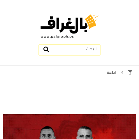
اذاعة