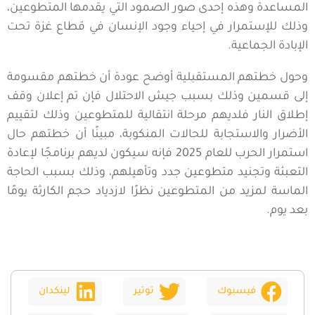
المساعدة وهذه إحدى صور الصمود التي يقدمها المتطوعين،
وذلك للإستمرار في إحياء وجود الإنسان في قطاع غزة تحت
الإبادة الجماعية.
وحول خطتهم المستقبلية أوضح عودة أن خطتهم مقسومة
إلى قسمين وذلك بسبب جيش الاحتلال فإن تم إعلان وقف
إطلاق النار فلديهم مرحلة انتقالية للمتطوعين وذلك لتقييم
الأضرار والاستجابة للحالات المنكوبة، مبينًا أن خطتهم حال
استمرار الحرب للعام 2025 فإنه سيكون لديهم برنامجًا لإعادة
التعبئة وتجنيد متطوعين جدد وتأهيلهم، وذلك بسبب الحاجة
الماسة لمزيد من المتطوعين نظرًا لازدياد حجم الكارثة يومًا
بعد يوم.
فيسبوك
توتير
لينكدان