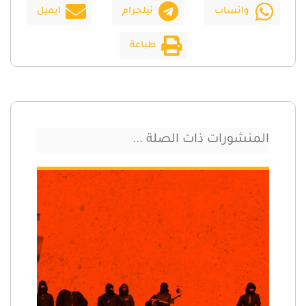
واتساب
تيلجرام
ايميل
طباعة
المنشورات ذات الصلة ...