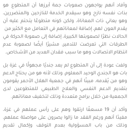
وأفاد أنهم يواجهون صعوبات جمة أبرزها أن المتطوع هو
بذات نفسه نازح وهو سيقدم الخدمة للنازحين والمتضررين،
وهو يعاني ذات المعاناة، ولكن كونه متطوعًا يتحتم عليه أن
يقدم العون لهم، إضافة لمعاناتهم في التعامل مع الكثير من
الحالات نظرًا لصعوبتها الكبيرة، إضافة إلى صعوبة الحركة في
الطرقات التي تعرضت للتدمير، مشيرًا أيضًا لصعوبة عدم
انتظام الاتصالات وهو ما سبب فقدان العديد من الأشخاص.
ولفت عودة إلى أن المتطوع لم يعد جنديًا مجهولًا في غزة بل
بات هو الجندي الوحيد المعلوم، وذلك لأنه هو من يحتاج الدعم
وهو من يُقدمه، مبينًا أنهم في جمعية الهلال الأحمر يقومون
بتقديم الدعم النفسي والعلاج الطبيعي للمتطوعين لدى
الجمعية من خلال برامج متعددة وذلك لتخفيف معاناتهم.
وأكد أن 19 مسعفًا ارتقوا وهم على رأس عملهم في غزة،
مفيدًا أنهم ورغم الفقد ما زالوا يصرون على مواصلة عملهم،
وذلك من باب المسؤولية بعدم التوقف وإكمال تقديم