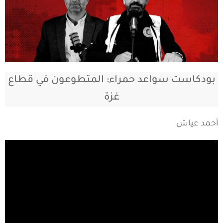
بودكاست سواعد حمراء: المتطوعون في قطاع
غزة
أحمد عياش