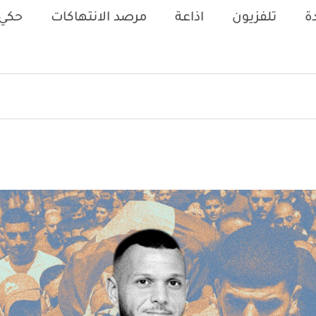
ة
تلفزيون
اذاعة
مرصد الانتهاكات
حكي 