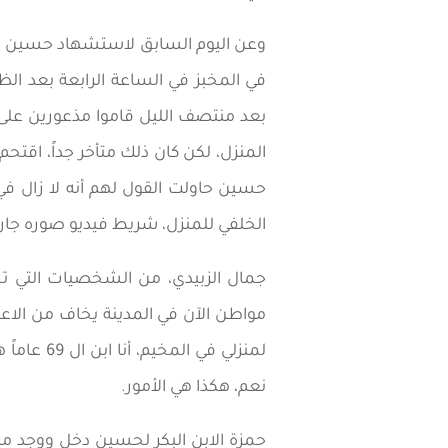
وعن اليوم السابق لاستشهاد حسين الح
في المخبز في الساعة الرابعة بعد الظه
بعد منتصف الليل قاموا مذعورين على 
المنزل، لكن كان ذلك متأخر جداً، اقتح
حسين حاولت القول لهم أنه لا زال في
الخلفي للمنزل، شريط فيديو صوره جار 
جمال الزبيدي، من الشخصيات التي تح
مواطن الآن في المدينة يخاف من الاعت
لمنزلي ف
نعم، هكذا هي الأمور.
حمزة الابن البكر لحسين دخل ووجد مل