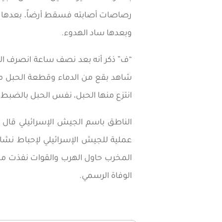
رصاصات أصابته فسقط أرضاً، بعدها شا
وبعدها ساد الهدوء.
“ف” ذكر أنه بعد نصف ساعة انصرف ال
شاهد بقع من الدماء وقطعة الحبل ملقا
انتزع منها الحبل، نفس الحبل بالضبط،
الناطق باسم الجيش الإسرائيلي قال ل
عملية للجيش الإسرائيلي لإحباط نشاطا
المخرب حاول الهرب والقوات نفذت محا
الوفاة الرسمي.