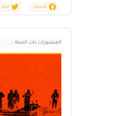
فيسبوك
توتير
المنشورات ذات الصلة ...