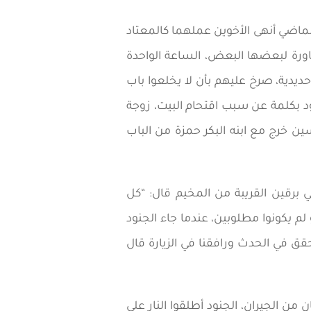
ماضي أنهى الأخوين عملهما كالمعتاد
مجاورة لبعضها البعض، الساعة الواحدة
يدية، صرخ عليهم بأن لا يخلعوا باب
نود بكلمة عن سبب اقتحام البيت، زوجة
ن خرج مع ابنه البكر حمزة من الباب
برقين القريبة من المخيم قال: “كل
م يكونوا مطلوبين، عندما جاء الجنود
سعدي الذي حقق في الحدث ورافقنا في الزيارة قال
 الجيران، الجنود أطلقوا النار على