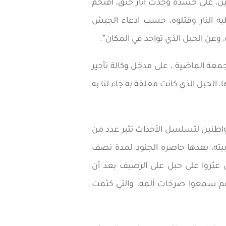
ن، على جسده وجدت أثار خنق، اقتحم
يه النار وقتلوه، حسب ادعاء الجيش
 وعن الحبل الذي تواجد في المكان”.
معة الماضية ، على مدخل وكالة تأجير
 الحبل الذي كانت معلقة به جاء لنا به
واطنين لتسلسل الأحداث تثير عدد من
يته، بعدها حاصره الجنود لمدة نصف
 عثروا على حبل على الرصيف بعد أن
وهم سمعوا صرخات ألمه، والتي كتمت