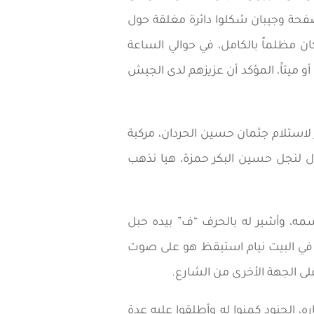
فحة وجيبان شكلوا دائرة مغلقة حول
مظلماً بالكامل، في حوالي الساعة
أو ميتاً، المؤكد أن عزيزهم لدى الجيش
 لاستلام جثمان حسين الحردان، مركبة
 لنجل حسين البكر حمزة، هيا نذهب
مه، وأشير له بالحرف “ف” بيده حبل
في البيت نيام استيقظ هو على صوت
ى الجهة الأخرى من الشارع.
 الجنود كمنوا له وأطلقوا عليه عدة