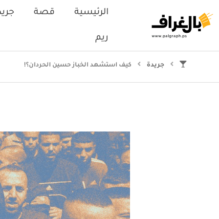
الرئيسية
قصة
جريد
ريم
جريدة
كيف استشهد الخباز حسين الحردان؟!