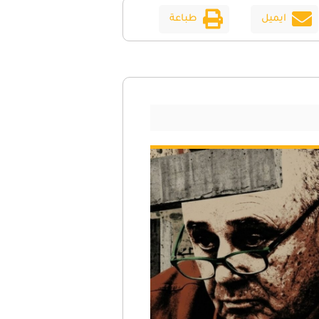
ايميل
طباعة