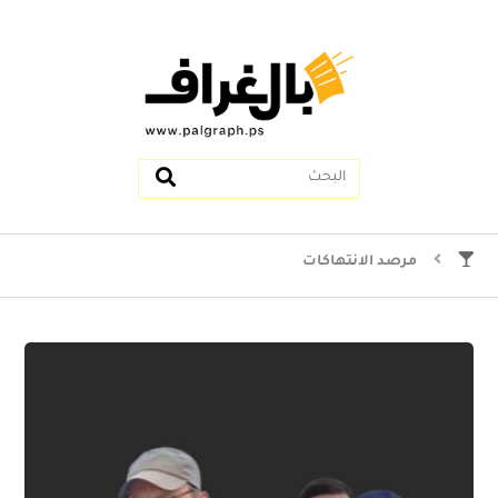
مرصد الانتهاكات