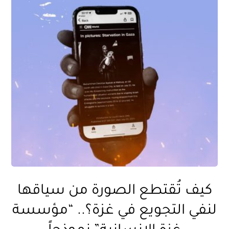
كيف تُقتطع الصورة من سياقها
لنفي التجويع في غزة؟.. “مؤسسة