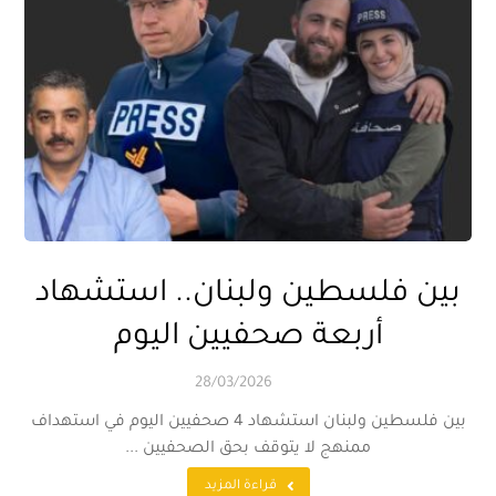
بين فلسطين ولبنان.. استشهاد
أربعة صحفيين اليوم
28/03/2026
بين فلسطين ولبنان استشهاد 4 صحفيين اليوم في استهداف
ممنهج لا يتوقف بحق الصحفيين ...
قراءة المزيد